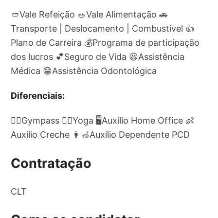
🥙Vale Refeição 🥗Vale Alimentação 🚗
Transporte | Deslocamento | Combustível 👍
Plano de Carreira 💰Programa de participação
dos lucros 💕Seguro de Vida 😃Assistência
Médica 😁Assistência Odontológica
Diferenciais:
🏃‍♀️Gympass 🤸‍♀️Yoga 🖥Auxílio Home Office 👶
Auxílio Creche 👩‍🦽Auxílio Dependente PCD
Contratação
CLT