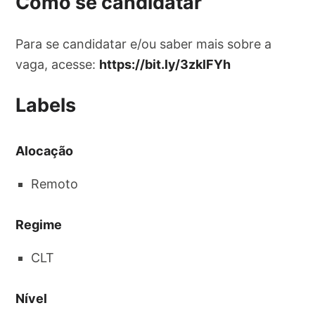
Como se candidatar
Para se candidatar e/ou saber mais sobre a
vaga, acesse:
https://bit.ly/3zklFYh
Labels
Alocação
Remoto
Regime
CLT
Nível