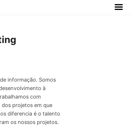
ting
s de informação. Somos
e desenvolvimento à
 trabalhamos com
a dos projetos em que
s diferencia é o talento
ram os nossos projetos.