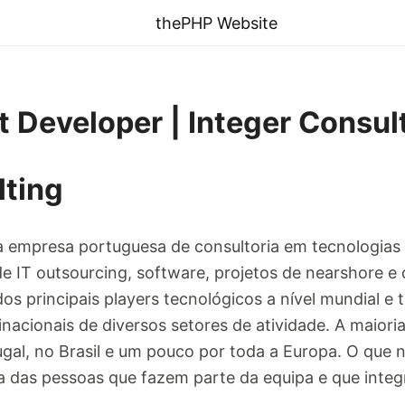
thePHP Website
t Developer | Integer Consul
lting
a empresa portuguesa de consultoria em tecnologia
de IT outsourcing, software, projetos de nearshore 
os principais players tecnológicos a nível mundial e
nacionais de diversos setores de atividade. A maiori
al, no Brasil e um pouco por toda a Europa. O que no
ia das pessoas que fazem parte da equipa e que integ