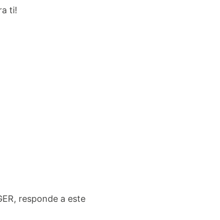
 ti!
GER, responde a este