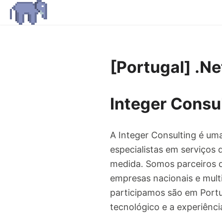
[Portugal] .Ne
Integer Consu
A Integer Consulting é um
especialistas em serviços 
medida. Somos parceiros d
empresas nacionais e multi
participamos são em Portug
tecnológico e a experiênc