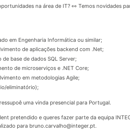
oportunidades na área de IT? 👀 Temos novidades para
ado em Engenharia Informática ou similar;
lvimento de aplicações backend com .Net;
ão de base de dados SQL Server;
mento de microserviços e .NET Core;
vimento em metodologias Agile;
io/eliminatório);
ressupoê uma vinda presencial para Portugal.
lent pretendido e queres fazer parte da equipa INTE
alizado para
bruno.carvalho@integer.pt
.