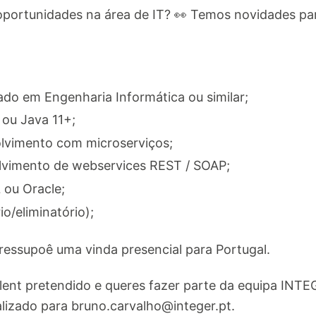
oportunidades na área de IT? 👀 Temos novidades para
ado em Engenharia Informática ou similar;
 ou Java 11+;
lvimento com microserviços;
lvimento de webservices REST / SOAP;
ou Oracle;
io/eliminatório);
ressupoê uma vinda presencial para Portugal.
lent pretendido e queres fazer parte da equipa INTE
alizado para
bruno.carvalho@integer.pt
.