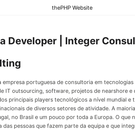
thePHP Website
a Developer | Integer Consul
lting
a empresa portuguesa de consultoria em tecnologia
de IT outsourcing, software, projetos de nearshore 
os principais players tecnológicos a nível mundial e
nacionais de diversos setores de atividade. A maiori
al, no Brasil e um pouco por toda a Europa. O que no
ia das pessoas que fazem parte da equipa e que integ