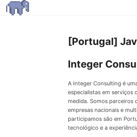
[Portugal] Jav
Integer Consu
A Integer Consulting é um
especialistas em serviços 
medida. Somos parceiros d
empresas nacionais e multi
participamos são em Portug
tecnológico e a experiênc