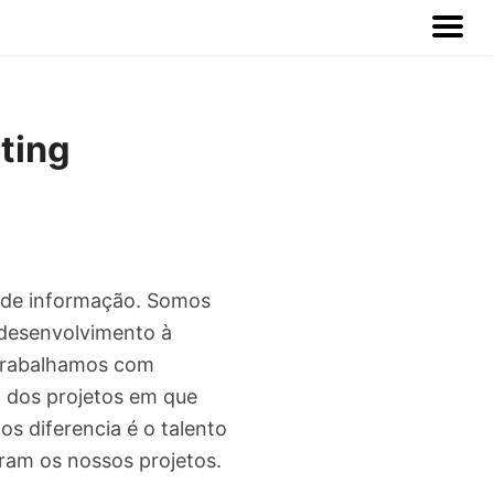
ting
s de informação. Somos
e desenvolvimento à
 trabalhamos com
a dos projetos em que
s diferencia é o talento
ram os nossos projetos.