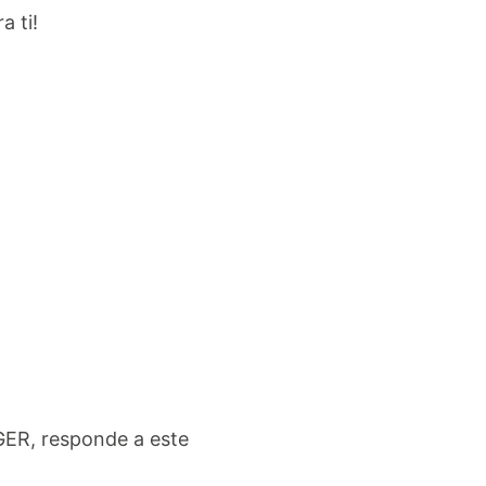
 ti!
GER, responde a este