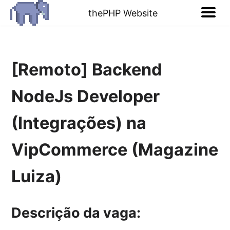
thePHP Website
[Remoto] Backend
NodeJs Developer
(Integrações) na
VipCommerce (Magazine
Luiza)
Descrição da vaga: