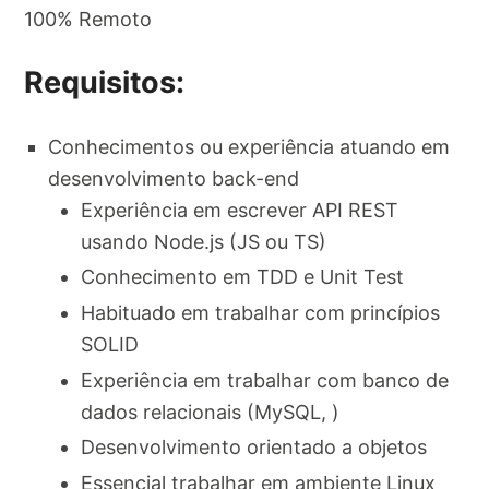
100% Remoto
Requisitos:
Conhecimentos ou experiência atuando em
desenvolvimento back-end
Experiência em escrever API REST
usando Node.js (JS ou TS)
Conhecimento em TDD e Unit Test
Habituado em trabalhar com princípios
SOLID
Experiência em trabalhar com banco de
dados relacionais (MySQL, )
Desenvolvimento orientado a objetos
Essencial trabalhar em ambiente Linux