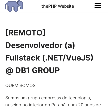
thePHP Website
[REMOTO]
Desenvolvedor (a)
Fullstack (.NET/VueJS)
@ DB1 GROUP
QUEM SOMOS
Somos um grupo empresas de tecnologia,
nascido no interior do Paraná, com 20 anos de