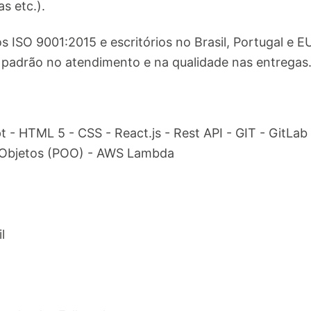
s etc.).
 ISO 9001:2015 e escritórios no Brasil, Portugal e EU
 padrão no atendimento e na qualidade nas entregas
pt - HTML 5 - CSS - React.js - Rest API - GIT - GitLab
 Objetos (POO) - AWS Lambda
l