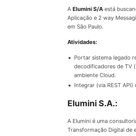
A
Elumini S/A
está busca
Aplicação e 2 way Messagi
em São Paulo.
Atividades:
Portar sistema legado 
decodificadores de TV 
ambiente Cloud.
Integrar (via REST API)
Elumini S.A.:
A Elumini é uma consultor
Transformação Digital de e