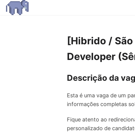
[Hibrido / São
Developer (Sên
Descrição da vag
Esta é uma vaga de um par
informações completas sob
Fique atento ao redirecion
personalizado de candidat