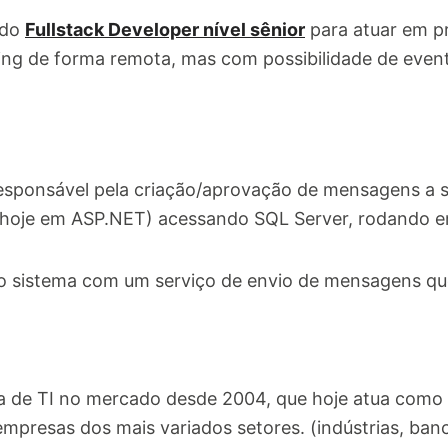
ndo
Fullstack Developer nível sênior
para atuar em pr
ng de forma remota, mas com possibilidade de eventu
responsável pela criação/aprovação de mensagens a 
(hoje em ASP.NET) acessando SQL Server, rodando e
 o sistema com um serviço de envio de mensagens qu
ia de TI no mercado desde 2004, que hoje atua como 
mpresas dos mais variados setores. (indústrias, ban