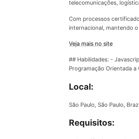
telecomunicações, logística
Com processos certificados
internacional, mantendo o
Veja mais no site
## Habilidades: - Javascri
Programação Orientada a
Local:
São Paulo, São Paulo, Brazi
Requisitos: