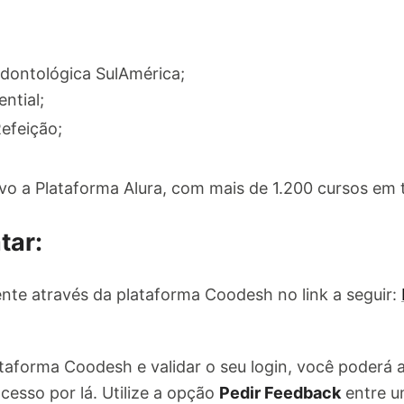
Odontológica SulAmérica;
ntial;
efeição;
o a Plataforma Alura, com mais de 1.200 cursos em te
tar:
nte através da plataforma Coodesh no link a seguir:
ataforma Coodesh e validar o seu login, você poderá
cesso por lá. Utilize a opção
Pedir Feedback
entre u