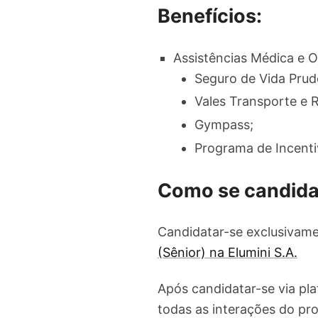
Benefícios:
Assistências Médica e 
Seguro de Vida Prude
Vales Transporte e R
Gympass;
Programa de Incentiv
Como se candida
Candidatar-se exclusivame
(Sênior) na Elumini S.A.
Após candidatar-se via pl
todas as interações do pro