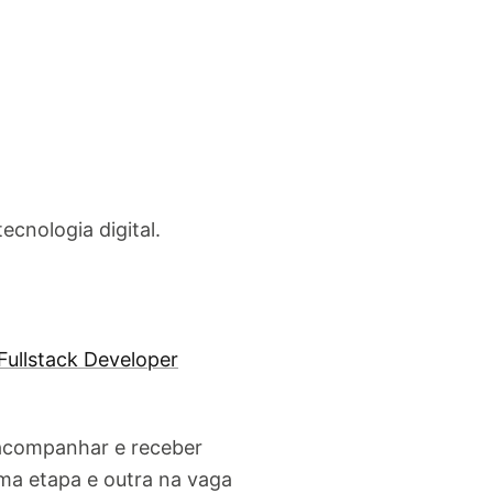
cnologia digital.
Fullstack Developer
 acompanhar e receber
ma etapa e outra na vaga