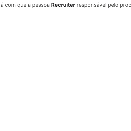
ará com que a pessoa
Recruiter
responsável pelo pro