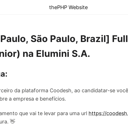
thePHP Website
 Paulo, São Paulo, Brazil] Ful
ior) na Elumini S.A.
a:
ceiro da plataforma Coodesh, ao candidatar-se você
re a empresa e benefícios.
amento que vai te levar para uma url
https://coodes
ura. 👋