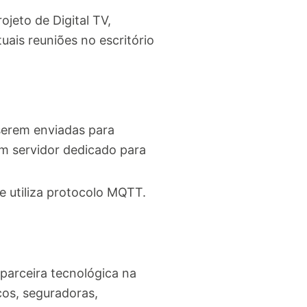
ojeto de Digital TV,
ais reuniões no escritório
serem enviadas para
m servidor dedicado para
e utiliza protocolo MQTT.
parceira tecnológica na
cos, seguradoras,