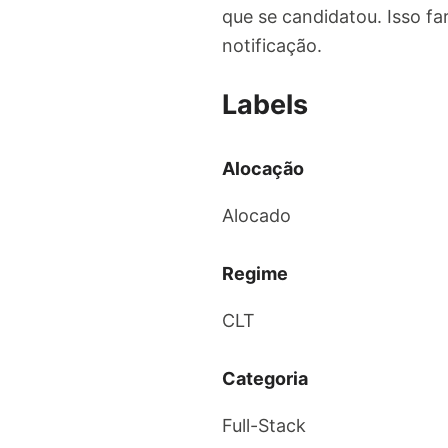
que se candidatou. Isso f
notificação.
Labels
Alocação
Alocado
Regime
CLT
Categoria
Full-Stack