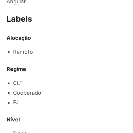
Angular
Labels
Alocação
Remoto
Regime
CLT
Cooperado
PJ
Nível