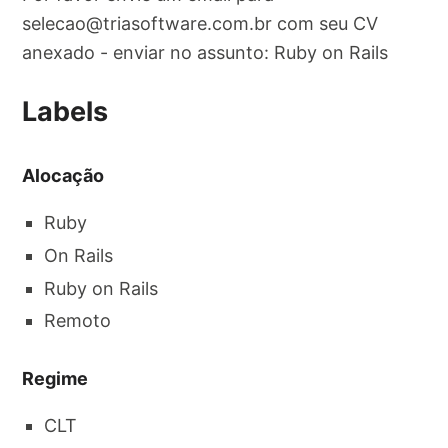
selecao@triasoftware.com.br
com seu CV
anexado - enviar no assunto: Ruby on Rails
Labels
Alocação
Ruby
On Rails
Ruby on Rails
Remoto
Regime
CLT