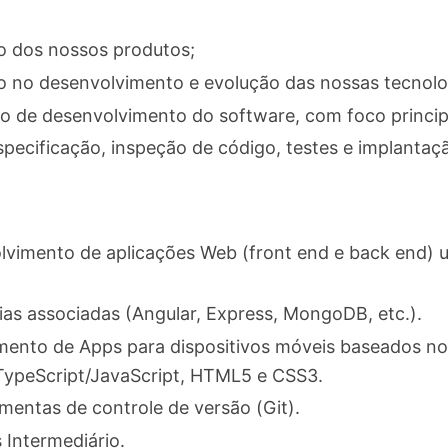
o dos nossos produtos;
 no desenvolvimento e evolução das nossas tecnolog
o de desenvolvimento do software, com foco princip
specificação, inspeção de código, testes e implantaç
vimento de aplicações Web (front end e back end) u
as associadas (Angular, Express, MongoDB, etc.).
mento de Apps para dispositivos móveis baseados n
TypeScript/JavaScript, HTML5 e CSS3.
entas de controle de versão (Git).
 Intermediário.