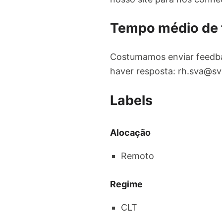
Tempo médio de
Costumamos enviar feedba
haver resposta:
rh.sva@sv
Labels
Alocação
Remoto
Regime
CLT