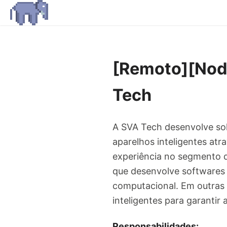
[Remoto][Node
Tech
A SVA Tech desenvolve so
aparelhos inteligentes at
experiência no segmento 
que desenvolve softwares e
computacional. Em outras
inteligentes para garantir
Responsabilidades: