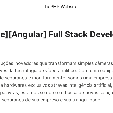
thePHP Website
][Angular] Full Stack Deve
luções inovadoras que transformam simples câmera
ravés da tecnologia de vídeo analítico. Com uma equi
de segurança e monitoramento, somos uma empresa 
 hardwares exclusivos através inteligência artificial,
 palavras, estamos sempre em busca de novas soluç
 a segurança de sua empresa e sua tranquilidade.