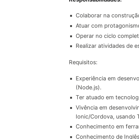
Colaborar na construçã
Atuar com protagonismo
Operar no ciclo complet
Realizar atividades de e
Requisitos:
Experiência em desenvol
(Node.js).
Ter atuado em tecnologi
Vivência em desenvolvi
Ionic/Cordova, usando 
Conhecimento em ferram
Conhecimento de Inglês