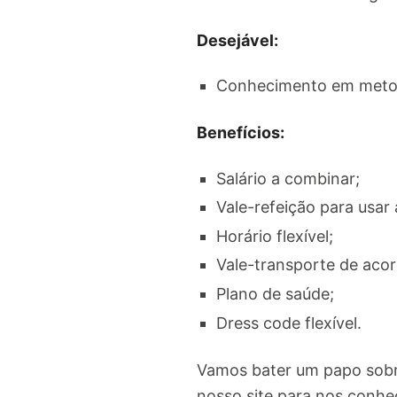
Desejável:
Conhecimento em metod
Benefícios:
Salário a combinar;
Vale-refeição para usar
Horário flexível;
Vale-transporte de aco
Plano de saúde;
Dress code flexível.
Vamos bater um papo sobre
nosso site para nos conhe