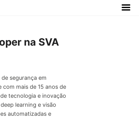
loper na SVA
s de segurança em
pe com mais de 15 anos de
de tecnologia e inovação
 deep learning e visão
ões automatizadas e