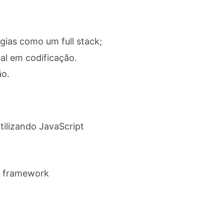
ias como um full stack;
al em codificação.
ão.
tilizando JavaScript
o framework