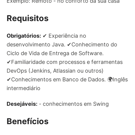
Exemplo: Remoto - no conforto da sua casa
Requisitos
Obrigatórios:
✔ Experiência no
desenvolvimento Java. ✔Conhecimento do
Ciclo de Vida de Entrega de Software.
✔Familiaridade com processos e ferramentas
DevOps (Jenkins, Atlassian ou outros)
✔Conhecimentos em Banco de Dados. 🌍Inglês
intermediário
Desejáveis:
- conhecimentos em Swing
Benefícios