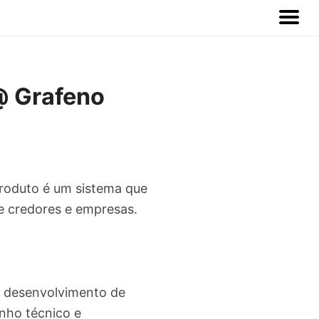
@ Grafeno
produto é um sistema que
re credores e empresas.
e desenvolvimento de
enho técnico e