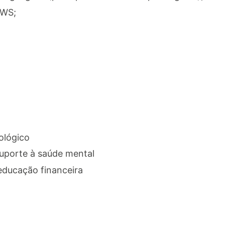
AWS;
ológico
uporte à saúde mental
ducação financeira