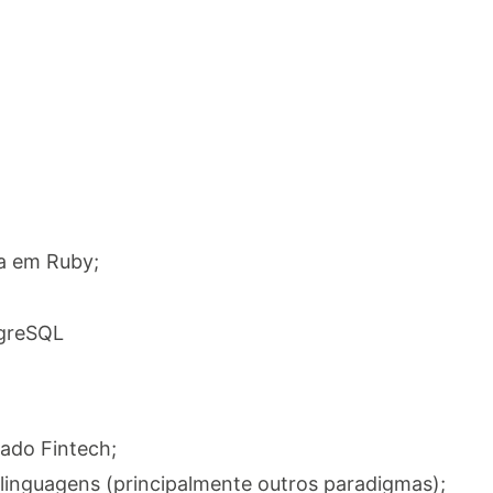
a em Ruby;
greSQL
ado Fintech;
linguagens (principalmente outros paradigmas);