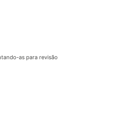
entando-as para revisão