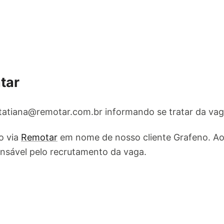
tar
tatiana@remotar.com.br
informando se tratar da va
o via
Remotar
em nome de nosso cliente Grafeno. Ao 
onsável pelo recrutamento da vaga.