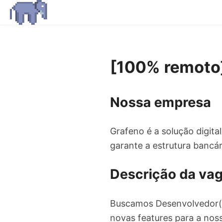
[100% remoto
Nossa empresa
Grafeno é a solução digita
garante a estrutura bancár
Descrição da va
Buscamos Desenvolvedor(a
novas features para a nos