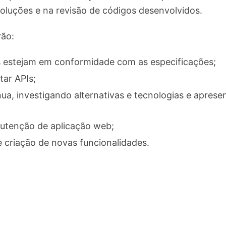
luções e na revisão de códigos desenvolvidos.
rão:
os estejam em conformidade com as especificações;
ar APIs;
nua, investigando alternativas e tecnologias e apres
utenção de aplicação web;
 criação de novas funcionalidades.