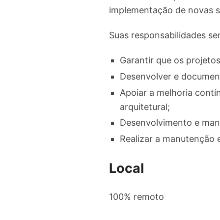
implementação de novas so
Suas responsabilidades se
Garantir que os projet
Desenvolver e document
Apoiar a melhoria contí
arquitetural;
Desenvolvimento e man
Realizar a manutenção e
Local
100% remoto