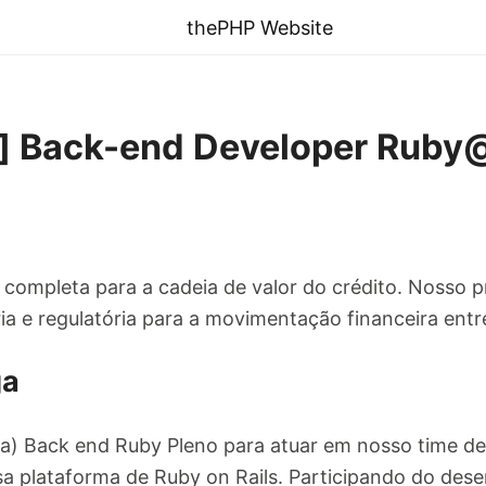
thePHP Website
] Back-end Developer Ruby
l completa para a cadeia de valor do crédito. Nosso 
ia e regulatória para a movimentação financeira ent
ga
) Back end Ruby Pleno para atuar em nosso time d
sa plataforma de Ruby on Rails. Participando do des