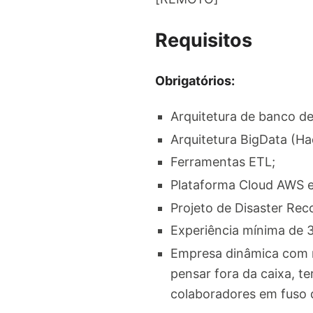
Requisitos
Obrigatórios:
Arquitetura de banco d
Arquitetura BigData (H
Ferramentas ETL;
Plataforma Cloud AWS e
Projeto de Disaster Rec
Experiência mínima de 
Empresa dinâmica com r
pensar fora da caixa, te
colaboradores em fuso d