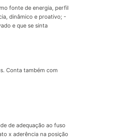
o fonte de energia, perfil
a, dinâmico e proativo; -
vado e que se sinta
oas. Conta também com
dade de adequação ao fuso
to x aderência na posição