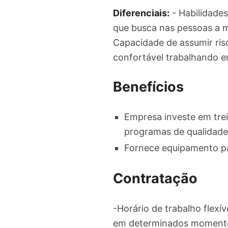
Diferenciais:
- Habilidades
que busca nas pessoas a mo
Capacidade de assumir risc
confortável trabalhando e
Benefícios
Empresa investe em tre
programas de qualidade
Fornece equipamento pa
Contratação
-Horário de trabalho flex
em determinados momentos.