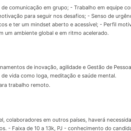
 de comunicação em grupo; - Trabalho em equipe com
tivação para seguir nos desafios; - Senso de urgênci
os e ter um mindset aberto e acessível; - Perfil moti
m um ambiente global e em ritmo acelerado.
inamentos de inovação, agilidade e Gestão de Pess
 de vida como Ioga, meditação e saúde mental.
ra trabalho remoto.
ível, colaboradores em outros países, haverá necessi
 - Faixa de 10 a 13k, PJ - conhecimento do candida