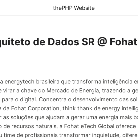
thePHP Website
uiteto de Dados SR @ Fohat
a energytech brasileira que transforma inteligência 
e virar a chave do Mercado de Energia, trazendo a g
para o digital. Concentra o desenvolvimento das s
 da Fohat Corporation, think thank de energy intelli
r as soluções que ajudam a gerar uma energia mais 
 de recursos naturais, a Fohat eTech Global oferece
 time de profissionais transformar inquietude, difere