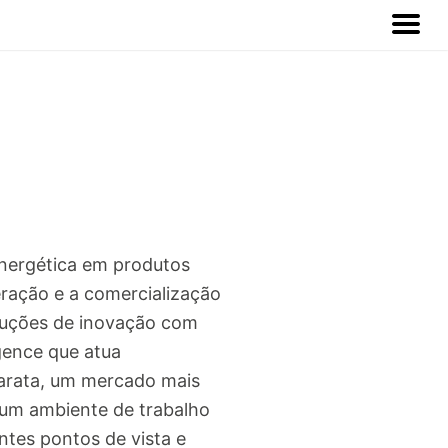
energética em produtos
eração e a comercialização
oluções de inovação com
gence que atua
barata, um mercado mais
 um ambiente de trabalho
ntes pontos de vista e