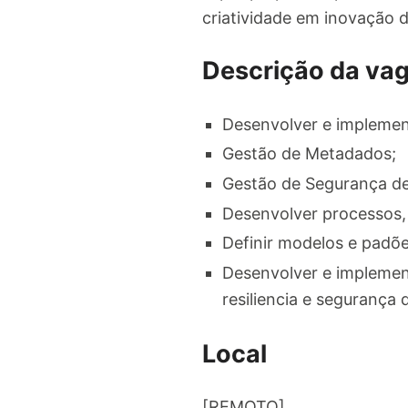
criatividade em inovação 
Descrição da va
Desenvolver e implement
Gestão de Metadados;
Gestão de Segurança d
Desenvolver processos,
Definir modelos e padõ
Desenvolver e implemen
resiliencia e segurança
Local
[REMOTO]