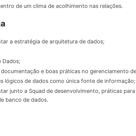
dentro de um clima de acolhimento nas relações.
ga
ar a estratégia de arquitetura de dados;
e Dados;
 documentação e boas práticas no gerenciamento de
es lógicos de dados como única fonte de informação;
tar junto a Squad de desenvolvimento, práticas par
 de banco de dados.