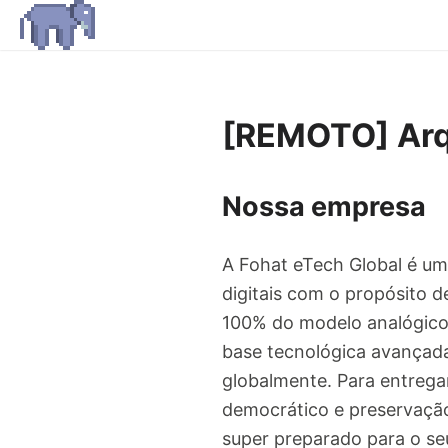
[REMOTO] Arq
Nossa empresa
A Fohat eTech Global é um
digitais com o propósito d
100% do modelo analógico 
base tecnológica avançada
globalmente. Para entrega
democrático e preservação
super preparado para o seu