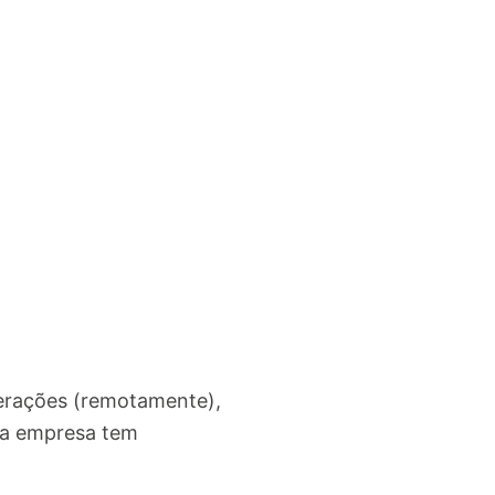
terações (remotamente),
s a empresa tem