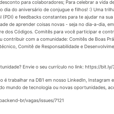
desconto para colaboradores; Para celebrar a vida 
 dia do aniversário de conjugue e filhos! :) Uma tril
 (PDI) e feedbacks constantes para te ajudar na sua 
dade de aprender coisas novas - seja no dia-a-dia, 
e dos Códigos. Comitês para você participar e contr
 contribuir com a comunidade: Comitês de Boas Prá
técnico, Comitê de Responsabilidade e Desenvolvim
tunidade? Envie o seu currículo no link: https://bit.
é trabalhar na DB1 em nosso LinkedIn, Instagram e 
do mundo de tecnologia ou novas oportunidades, aco
/backend-br/vagas/issues/7121