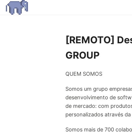
[REMOTO] Dese
GROUP
QUEM SOMOS
Somos um grupo empresas d
desenvolvimento de softw
de mercado: com produto
personalizados através da
Somos mais de 700 colabor