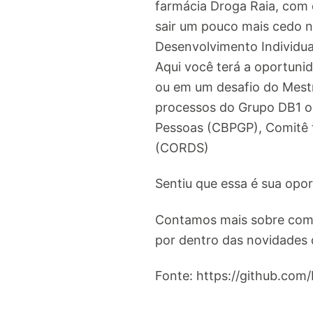
farmácia Droga Raia, com 
sair um pouco mais cedo no
Desenvolvimento Individual
Aqui você terá a oportuni
ou em um desafio do Mestr
processos do Grupo DB1 ou
Pessoas (CBPGP), Comitê 
(CORDS)
Sentiu que essa é sua opor
Contamos mais sobre como 
por dentro das novidades 
Fonte: https://github.com