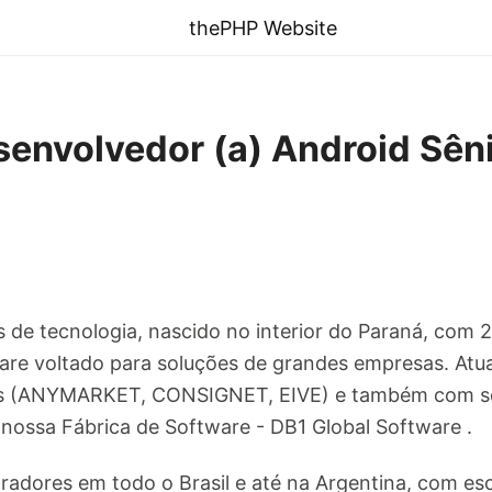
thePHP Website
nvolvedor (a) Android Sêni
e tecnologia, nascido no interior do Paraná, com 
are voltado para soluções de grandes empresas. Atu
s (ANYMARKET, CONSIGNET, EIVE) e também com ser
 nossa Fábrica de Software - DB1 Global Software .
adores em todo o Brasil e até na Argentina, com esc