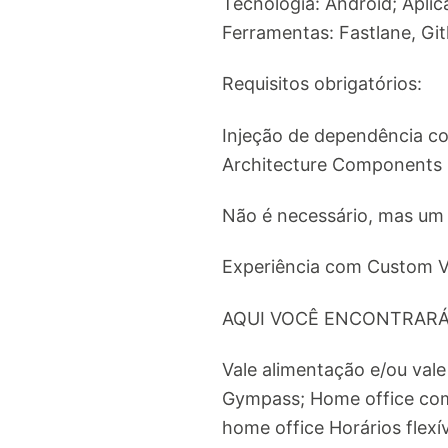
Tecnologia: Android; Apli
Ferramentas: Fastlane, Git
Requisitos obrigatórios:
Injeção de dependência c
Architecture Components 
Não é necessário, mas um d
Experiência com Custom 
AQUI VOCÊ ENCONTRAR
Vale alimentação e/ou val
Gympass; Home office com
home office Horários flexí