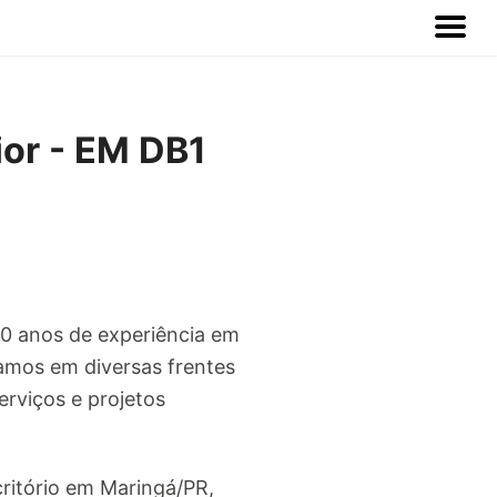
or - EM DB1
20 anos de experiência em
amos em diversas frentes
viços e projetos
ritório em Maringá/PR,