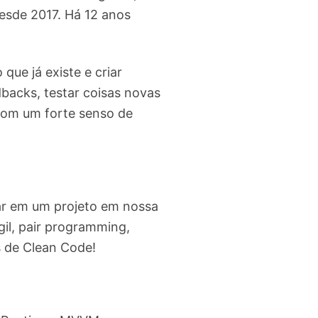
esde 2017. Há 12 anos
ue já existe e criar
backs, testar coisas novas
com um forte senso de
r em um projeto em nossa
il, pair programming,
s de Clean Code!