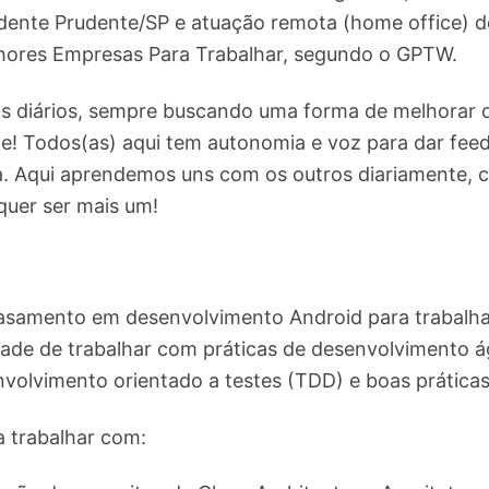
ente Prudente/SP e atuação remota (home office) d
lhores Empresas Para Trabalhar, segundo o GPTW.
 diários, sempre buscando uma forma de melhorar o q
e! Todos(as) aqui tem autonomia e voz para dar feed
a. Aqui aprendemos uns com os outros diariamente, 
quer ser mais um!
samento em desenvolvimento Android para trabalha
de de trabalhar com práticas de desenvolvimento ág
nvolvimento orientado a testes (TDD) e boas prática
a trabalhar com: