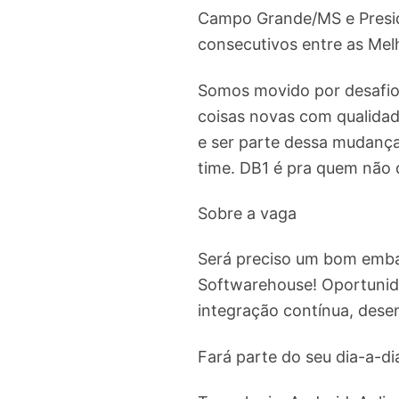
Campo Grande/MS e Presid
consecutivos entre as Me
Somos movido por desafios
coisas novas com qualidad
e ser parte dessa mudanç
time. DB1 é pra quem não 
Sobre a vaga
Será preciso um bom emba
Softwarehouse! Oportunida
integração contínua, dese
Fará parte do seu dia-a-di