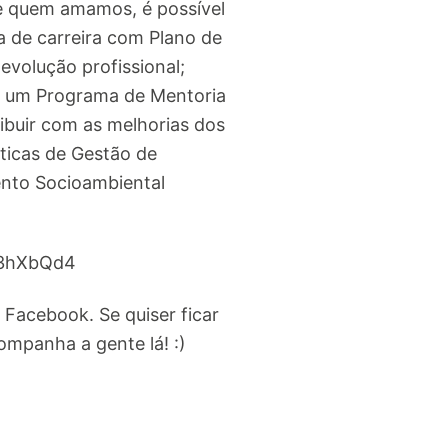
de quem amamos, é possível
ha de carreira com Plano de
evolução profissional;
em um Programa de Mentoria
ibuir com as melhorias dos
ticas de Gestão de
ento Socioambiental
ly/3hXbQd4
Facebook. Se quiser ficar
mpanha a gente lá! :)