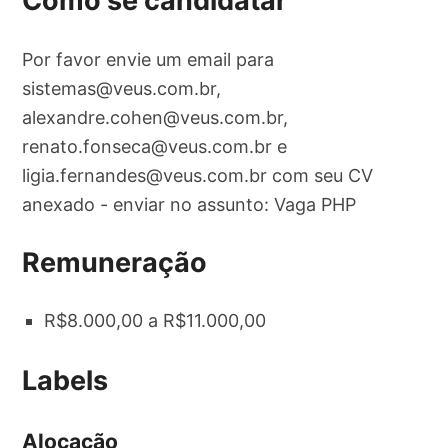
Como se candidatar
Por favor envie um email para
sistemas@veus.com.br
,
alexandre.cohen@veus.com.br
,
renato.fonseca@veus.com.br
e
ligia.fernandes@veus.com.br
com seu CV
anexado - enviar no assunto: Vaga PHP
Remuneração
R$8.000,00 a R$11.000,00
Labels
Alocação