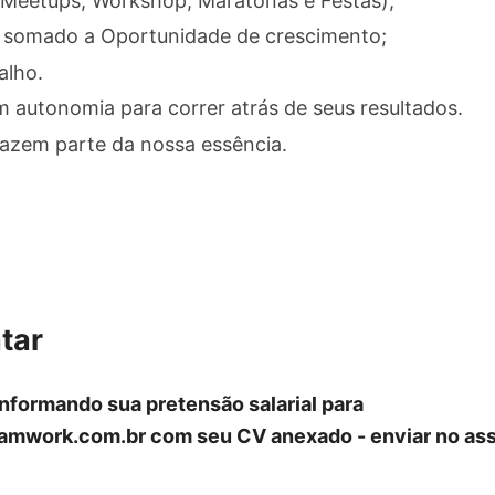
(Meetups, Workshop, Maratonas e Festas);
 somado a Oportunidade de crescimento;
alho.
 autonomia para correr atrás de seus resultados.
fazem parte da nossa essência.
tar
informando sua pretensão salarial para
amwork.com.br
com seu CV anexado - enviar no ass