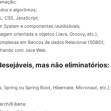
ramação;
dos e algoritmos;
 CSS, JavaScript;
 System e componentes reutilizáveis;
agem orientada a objetos (Java, Groovy, etc.);
complexas em Bancos de dados Relacional (SGBD);
alhando com Java Web.
sejáveis, mas não eliminatórios:
, Spring ou Spring Boot, Hibernate, Micronaut, etc.);
earch/Kibana;