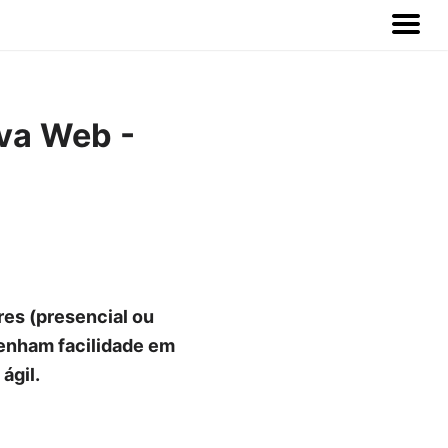
ava Web -
es (presencial ou
enham facilidade em
ágil.