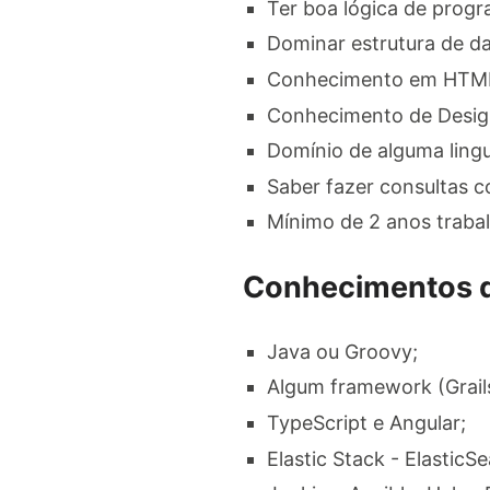
Ter boa lógica de prog
Dominar estrutura de da
Conhecimento em HTML,
Conhecimento de Design
Domínio de alguma lingu
Saber fazer consultas 
Mínimo de 2 anos trab
Conhecimentos de
Java ou Groovy;
Algum framework (Grails
TypeScript e Angular;
Elastic Stack - ElasticS