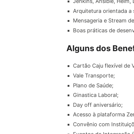
Jenkins, Ansible, Helm, 
Arquitetura orientada a 
Mensageria e Stream de 
Boas práticas de desen
Alguns dos Benef
Cartão Caju flexível de 
Vale Transporte;
Plano de Saúde;
Ginastica Laboral;
Day off aniversário;
Acesso à plataforma Ze
Convênio com Instituiçõ