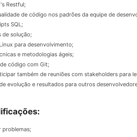
s Restful;
ualidade de código nos padrões da equipe de desenv
ipts SQL;
 de solução;
Linux para desenvolvimento;
écnicas e metodologias ágeis;
 de código com Git;
ticipar também de reuniões com stakeholders para le
de evolução e resultados para outros desenvolvedore
ificações:
r problemas;