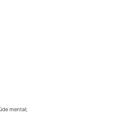
úde mental;