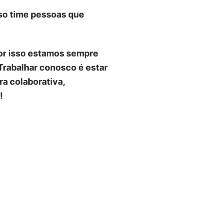
sso time pessoas que
por isso estamos sempre
Trabalhar conosco é estar
a colaborativa,
!