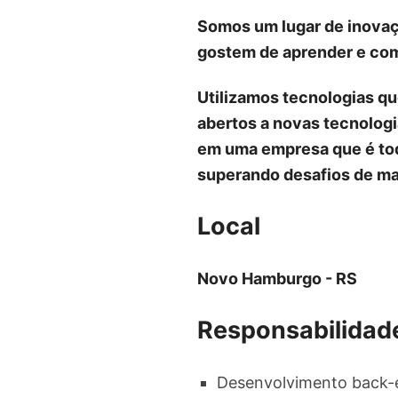
Somos um lugar de inovaçã
gostem de aprender e com
Utilizamos tecnologias qu
abertos a novas tecnologi
em uma empresa que é tod
superando desafios de man
Local
Novo Hamburgo - RS
Responsabilidade
Desenvolvimento back-en