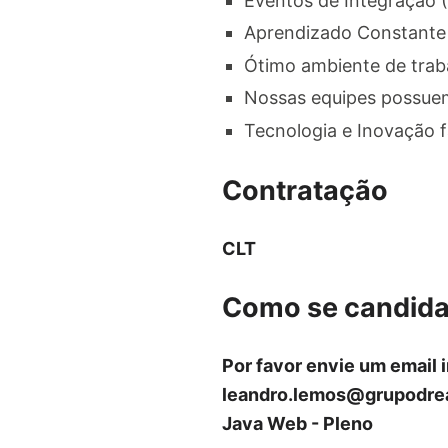
Eventos de Integração 
Aprendizado Constante
Ótimo ambiente de trab
Nossas equipes possuem
Tecnologia e Inovação 
Contratação
CLT
Como se candida
Por favor envie um email 
leandro.lemos@grupodre
Java Web - Pleno