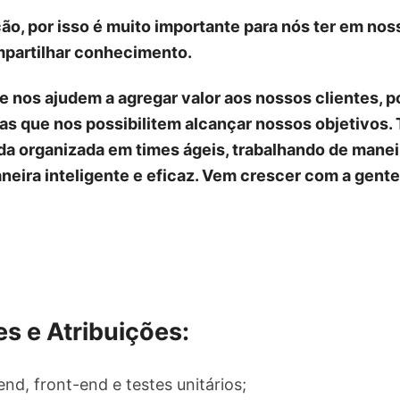
o, por isso é muito importante para nós ter em no
partilhar conhecimento.
e nos ajudem a agregar valor aos nossos clientes, 
as que nos possibilitem alcançar nossos objetivos. 
a organizada em times ágeis, trabalhando de maneir
eira inteligente e eficaz. Vem crescer com a gente
s e Atribuições:
d, front-end e testes unitários;