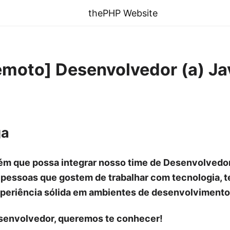
thePHP Website
emoto] Desenvolvedor (a) J
ga
m que possa integrar nosso time de Desenvolvedor
essoas que gostem de trabalhar com tecnologia, t
periência sólida em ambientes de desenvolvimento 
esenvolvedor, queremos te conhecer!