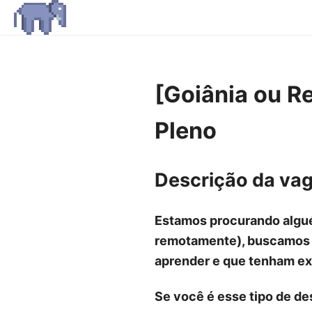
[Goiânia ou R
Pleno
Descrição da va
Estamos procurando algué
remotamente), buscamos p
aprender e que tenham ex
Se você é esse tipo de d