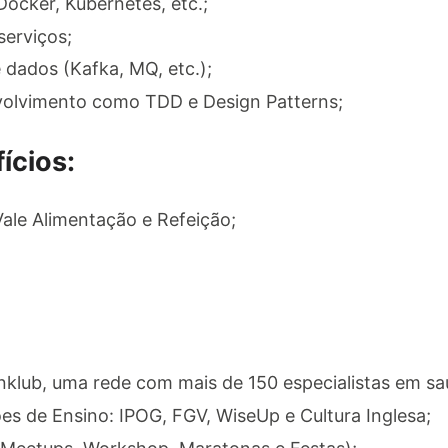
Docker, Kubernetes, etc.;
serviços;
dados (Kafka, MQ, etc.);
volvimento como TDD e Design Patterns;
ícios:
Vale Alimentação e Refeição;
nklub, uma rede com mais de 150 especialistas em sa
es de Ensino: IPOG, FGV, WiseUp e Cultura Inglesa;