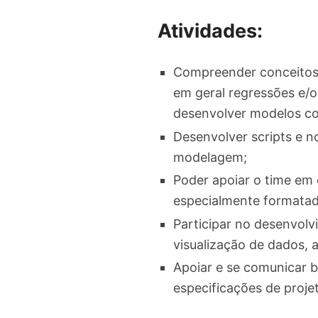
Atividades:
Compreender conceitos 
em geral regressões e/
desenvolver modelos c
Desenvolver scripts e 
modelagem;
Poder apoiar o time em 
especialmente formatado
Participar no desenvolv
visualização de dados, 
Apoiar e se comunicar 
especificações de proje