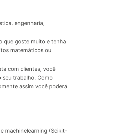
stica, engenharia,
io que goste muito e tenha
eitos matemáticos ou
eta com clientes, você
o seu trabalho. Como
Somente assim você poderá
e machinelearning (Scikit-