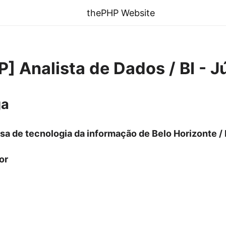
thePHP Website
P] Analista de Dados / BI - J
ga
a de tecnologia da informação de Belo Horizonte /
or