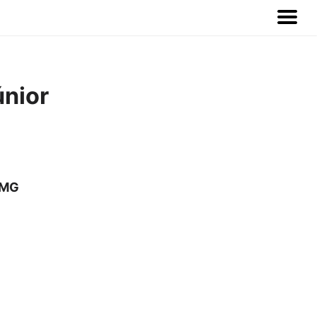
únior
 MG