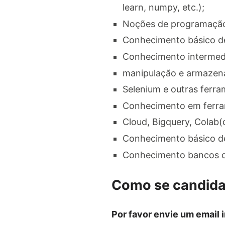
learn, numpy, etc.);
Noções de programação 
Conhecimento básico de
Conhecimento intermedi
manipulação e armazen
Selenium e outras ferra
Conhecimento em ferram
Cloud, Bigquery, Colab(d
Conhecimento básico de 
Conhecimento bancos de 
Como se candida
Por favor envie um email 