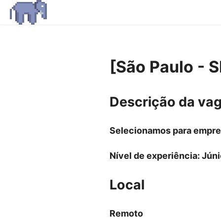
[São Paulo - S
Descrição da va
Selecionamos para empres
Nível de experiência: Júni
Local
Remoto