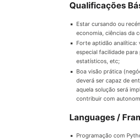
Qualificações Bá
Estar cursando ou recém
economia, ciências da c
Forte aptidão analítica
especial facilidade par
estatísticos, etc;
Boa visão prática (negó
deverá ser capaz de ent
aquela solução será im
contribuir com autonomi
Languages / Fra
Programação com Python 