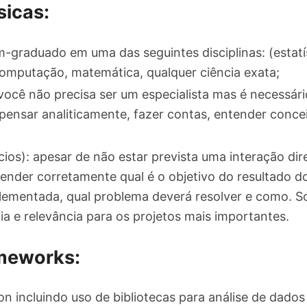
sicas:
-graduado em uma das seguintes disciplinas: (estatí
omputação, matemática, qualquer ciência exata;
: você não precisa ser um especialista mas é necessár
a pensar analiticamente, fazer contas, entender conc
cios): apesar de não estar prevista uma interação dir
ender corretamente qual é o objetivo do resultado d
plementada, qual problema deverá resolver e como. 
a e relevância para os projetos mais importantes.
meworks:
incluindo uso de bibliotecas para análise de dados 