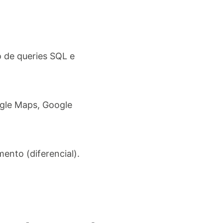
 de queries SQL e
gle Maps, Google
ento (diferencial).