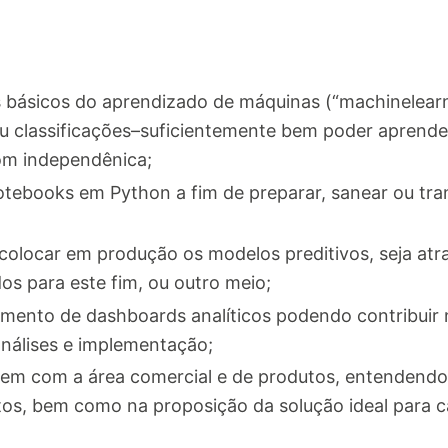
básicos do aprendizado de máquinas (“machinelearni
ou classificações–suficientemente bem poder aprend
om independênica;
notebooks em Python a fim de preparar, sanear ou tr
colocar em produção os modelos preditivos, seja atr
s para este fim, ou outro meio;
imento de dashboards analíticos podendo contribuir 
análises e implementação;
bem com a área comercial e de produtos, entendendo
tos, bem como na proposição da solução ideal para c