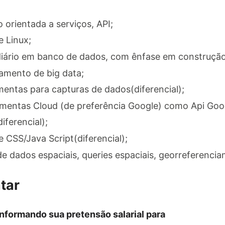
orientada a serviços, API;
 Linux;
ário em banco de dados, com ênfase em construção
amento de big data;
mentas para capturas de dados(diferencial);
entas Cloud (de preferência Google) como Api Goo
iferencial);
CSS/Java Script(diferencial);
dados espaciais, queries espaciais, georreferenciam
tar
informando sua pretensão salarial para