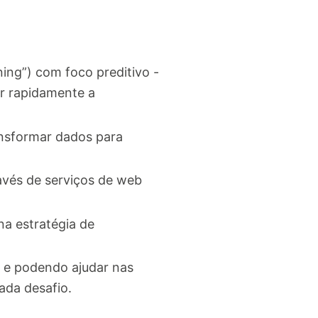
ng”) com foco preditivo -
er rapidamente a
ansformar dados para
avés de serviços de web
na estratégia de
 e podendo ajudar nas
ada desafio.