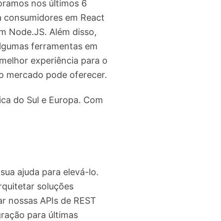
oramos nos últimos 6
ra consumidores em React
m Node.JS. Além disso,
algumas ferramentas em
melhor experiência para o
 o mercado pode oferecer.
ica do Sul e Europa. Com
ua ajuda para elevá-lo.
rquitetar soluções
ar nossas APIs de REST
ração para últimas