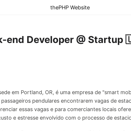
thePHP Website
-end Developer @ Startup 🇺
a sede em Portland, OR, é uma empresa de "smart mob
a passageiros pendulares encontrarem vagas de esta
erenciar essas vagas e para comerciantes locais ofer
custo e estresse envolvido com o processo de estacio