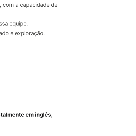
o, com a capacidade de
ssa equipe.
ado e exploração.
otalmente em inglês
,