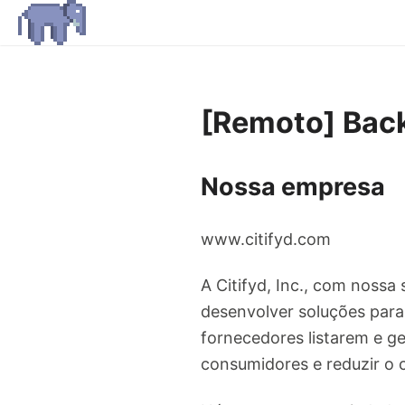
[Remoto] Back
Nossa empresa
www.citifyd.com
A Citifyd, Inc., com noss
desenvolver soluções par
fornecedores listarem e g
consumidores e reduzir o 