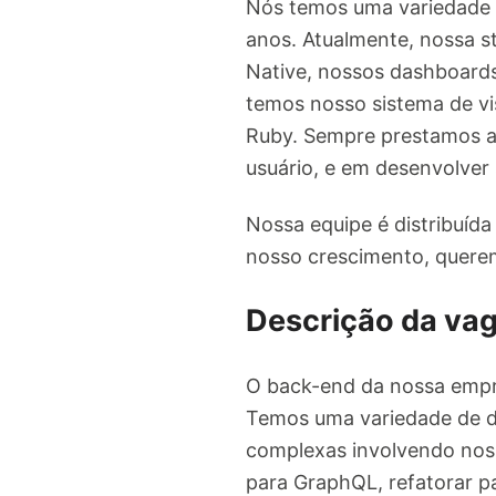
Nós temos uma variedade 
anos. Atualmente, nossa s
Native, nossos dashboard
temos nosso sistema de v
Ruby. Sempre prestamos at
usuário, e em desenvolver
Nossa equipe é distribuíd
nosso crescimento, querem
Descrição da va
O back-end da nossa empre
Temos uma variedade de de
complexas involvendo noss
para GraphQL, refatorar p