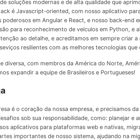
de soluções modernas e de alta qualidade que aprim
tack é Javascript-oriented, com nosso aplicativo pa
s poderosos em Angular e React, e nosso back-end e
isão para reconhecimento de veículos em Python, e 
enção ao detalhe, e acreditamos em sempre criar a 
 seviços resilientes com as melhores tecnologias que
a e diversa, com membros da América do Norte, Amér
os expandir a equipe de Brasileiros e Portugueses!
ga
sa é o coração da nossa empresa, e precisamos da s
safios sob sua responsabilidade, como: planejar e a
os aplicativos para plataformas web e nativas, migr
artes importantes de nosso sistema, ajudando na mig