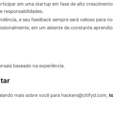
rticipar em uma startup em fase de alto cresciment
e responsabilidades.
endência, e seu feedback sempre será valioso para no
fissionalmente, em um abiente de constante aprendiz
ensais baseado na experiência.
tar
falando mais sobre você para
hackers@citifyd.com
,
t