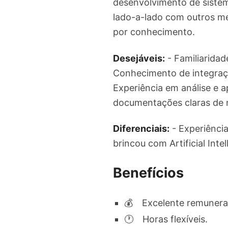
desenvolvimento de sistem
lado-a-lado com outros me
por conhecimento.
Desejáveis:
- Familiaridad
Conhecimento de integraçã
Experiência em análise e 
documentações claras de n
Diferenciais:
- Experiência
brincou com Artificial Int
Benefícios
💰 ⠀Excelente remunera
🕐 ⠀Horas flexíveis.