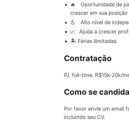
🔥 ⠀Oportunidade de pa
crescer em sua posição 
💪 ⠀Alto nível de indep
📈⠀Ajuda a crescer pro
🏝 Férias ilimitadas.
Contratação
PJ, full-time. R$15k-20k/m
Como se candida
Por favor envie um email 
incluindo seu CV.