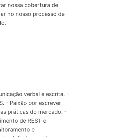
rar nossa cobertura de
har no nosso processo de
do.
nicação verbal e escrita. -
 - Paixão por escrever
oas práticas do mercado. -
lvimento de REST e
nitoramento e