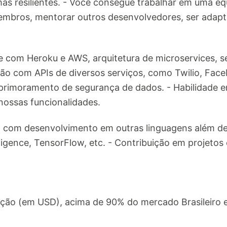
as resilientes. - Você consegue trabalhar em uma equ
mbros, mentorar outros desenvolvedores, ser adaptáv
e com Heroku e AWS, arquitetura de microservices, se
o com APIs de diversos serviços, como Twilio, Facebo
aprimoramento de segurança de dados. - Habilidade 
ossas funcionalidades.
 com desenvolvimento em outras linguagens além de 
elligence, TensorFlow, etc. - Contribuição em projeto
ção (em USD), acima de 90% do mercado Brasileiro 