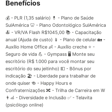
Benefícios
💰 - PLR (1,35 salário) 💊 - Plano de Saúde
SulAmérica 🦷 - Plano Odontológico SulAmérica
🍝 - VR/VA Flash R$1045,00 📚 - Capacitação
anual (Ajuda de custo) 📱 - Plano de celular 🏡 -
Auxílio Home Office 👶 - Auxílio creche ⭐ -
Seguro de vida 💪 - Gympass 🖥️ Monte seu
escritório (R$ 1.000 para você montar seu
escritório do seu jeitinho) 💵 - Bônus por
indicação 🏖️ - Liberdade para trabalhar de
onde quiser 🍻 - Happy Hours e
Confraternizações 🔀 - Trilha de Carreira em W
👨‍🦽 - Diversidade e Inclusão ✅ - Telavita
(psicólogo online)