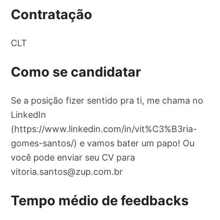
Contratação
CLT
Como se candidatar
Se a posição fizer sentido pra ti, me chama no
LinkedIn
(https://www.linkedin.com/in/vit%C3%B3ria-
gomes-santos/) e vamos bater um papo! Ou
você pode enviar seu CV para
vitoria.santos@zup.com.br
Tempo médio de feedbacks