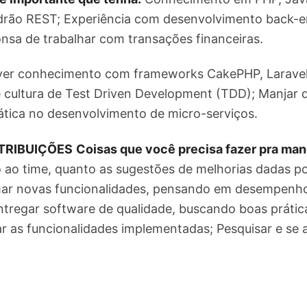
rão REST; Experiência com desenvolvimento back-e
nsa de trabalhar com transações financeiras.
ver conhecimento com frameworks CakePHP, Laravel, 
 cultura de Test Driven Development (TDD); Manjar d
rática no desenvolvimento de micro-serviços.
TRIBUIÇÕES
Coisas que você precisa fazer pra man
to ao time, quanto as sugestões de melhorias dadas p
mar novas funcionalidades, pensando em desempenho 
 Entregar software de qualidade, buscando boas práti
r as funcionalidades implementadas; Pesquisar e se 