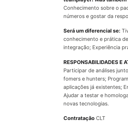
Conhecimento sobre o pad
números e gostar da respo
Será um diferencial se:
Ti
conhecimento e prática de
integração; Experiência p
RESPONSABILIDADES E A
Participar de análises jun
fomers e hunters; Progra
aplicações já existentes;
Ajudar a testar e homologa
novas tecnologias.
Contratação
CLT