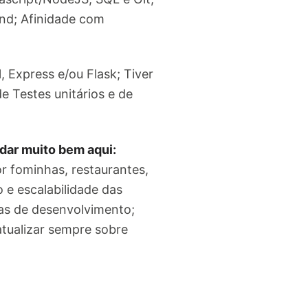
nd; Afinidade com
Express e/ou Flask; Tiver
e Testes unitários e de
dar muito bem aqui:
or fominhas, restaurantes,
e escalabilidade das
cas de desenvolvimento;
atualizar sempre sobre