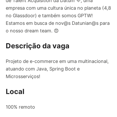
de Talent Acquisition da Datum 💜, uma
empresa com uma cultura única no planeta (4,8
no Glassdoor) e também somos GPTW!
Estamos em busca de nov@s Datunian@s para
o nosso dream team. 😍
Descrição da vaga
Projeto de e-commerce em uma multinacional,
atuando com Java, Spring Boot e
Microsserviços!
Local
100% remoto