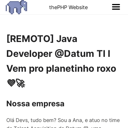
thePHP Website
[REMOTO] Java
Developer @Datum TI I
Vem pro planetinho roxo
💜🚀
Nossa empresa
Olá Devs, tudo bem? Sou a Ana, e atuo no time