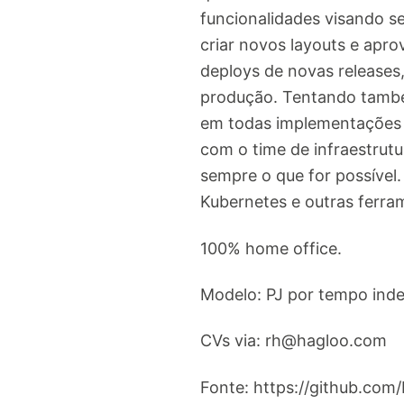
funcionalidades visando s
criar novos layouts e apro
deploys de novas releases
produção. Tentando também
em todas implementações r
com o time de infraestrutu
sempre o que for possível.
Kubernetes e outras ferr
100% home office.
Modelo: PJ por tempo ind
CVs via:
rh@hagloo.com
Fonte: https://github.com