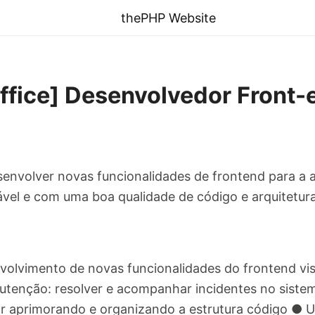
thePHP Website
fice] Desenvolvedor Front-
senvolver novas funcionalidades de frontend para a a
vel e com uma boa qualidade de código e arquitetura
nvolvimento de novas funcionalidades do frontend v
utenção: resolver e acompanhar incidentes no siste
rar aprimorando e organizando a estrutura código ● U