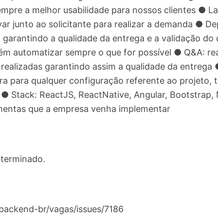
empre a melhor usabilidade para nossos clientes ● L
var junto ao solicitante para realizar a demanda ● 
, garantindo a qualidade da entrega e a validação d
 automatizar sempre o que for possível ● Q&A: rea
ealizadas garantindo assim a qualidade da entrega ● 
ra para qualquer configuração referente ao projeto,
 ● Stack: ReactJS, ReactNative, Angular, Bootstrap, 
amentas que a empresa venha implementar
eterminado.
/backend-br/vagas/issues/7186