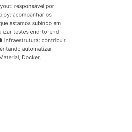
ayout: responsável por
Deploy: acompanhar os
o que estamos subindo em
lizar testes end-to-end
Infraestrutura: contribuir
 tentando automatizar
Material, Docker,