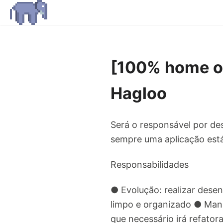
[100% home of
Hagloo
Será o responsável por de
sempre uma aplicação está
Responsabilidades
● Evolução: realizar dese
limpo e organizado ● Man
que necessário irá refato