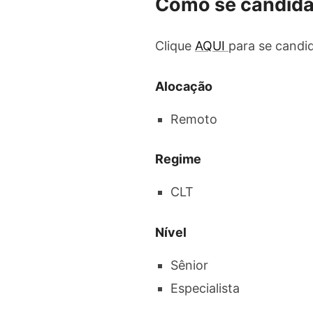
Como se candida
Clique
AQUI
para se candi
Alocação
Remoto
Regime
CLT
Nível
Sênior
Especialista