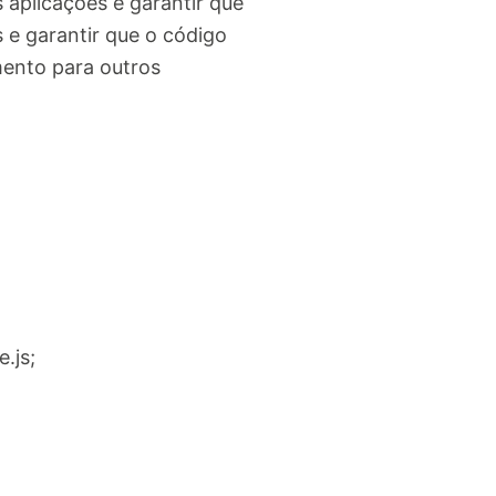
 aplicações e garantir que
 e garantir que o código
mento para outros
.js;