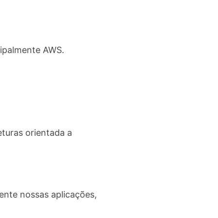
cipalmente AWS.
turas orientada a
nte nossas aplicações,