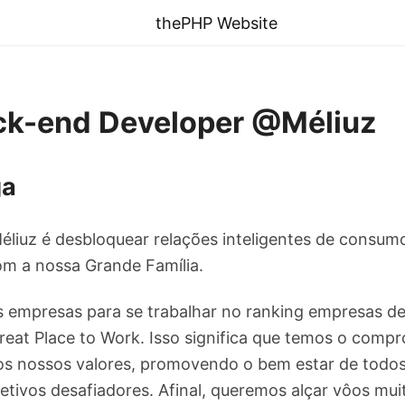
thePHP Website
k-end Developer @Méliuz
ga
éliuz é desbloquear relações inteligentes de consum
m a nossa Grande Família.
 empresas para se trabalhar no ranking empresas de
reat Place to Work. Isso significa que temos o comp
os nossos valores, promovendo o bem estar de todos
tivos desafiadores. Afinal, queremos alçar vôos muit