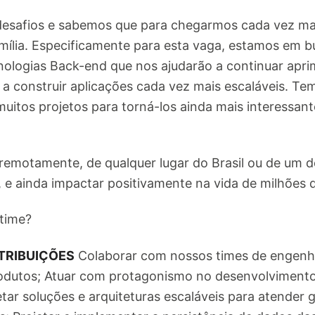
esafios e sabemos que para chegarmos cada vez ma
ília. Especificamente para esta vaga, estamos em b
cnologias Back-end que nos ajudarão a continuar apr
e a construir aplicações cada vez mais escaláveis. T
uitos projetos para torná-los ainda mais interessant
remotamente, de qualquer lugar do Brasil ou de um d
 e ainda impactar positivamente na vida de milhões d
time?
TRIBUIÇÕES
Colaborar com nossos times de engenha
odutos; Atuar com protagonismo no desenvolvimento
tar soluções e arquiteturas escaláveis para atender