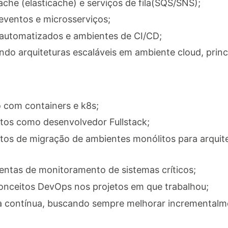
ache (elasticache) e serviços de fila(SQS/SNS);
 eventos e microsserviços;
 automatizados e ambientes de CI/CD;
ndo arquiteturas escaláveis em ambiente cloud, prin
 com containers e k8s;
etos como desenvolvedor Fullstack;
tos de migração de ambientes monólitos para arquite
entas de monitoramento de sistemas críticos;
conceitos DevOps nos projetos em que trabalhou;
a contínua, buscando sempre melhorar incrementalme