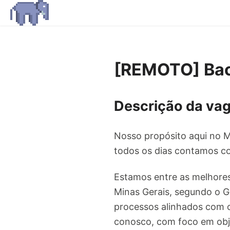
[REMOTO] Bac
Descrição da va
Nosso propósito aqui no M
todos os dias contamos co
Estamos entre as melhores
Minas Gerais, segundo o G
processos alinhados com 
conosco, com foco em obje