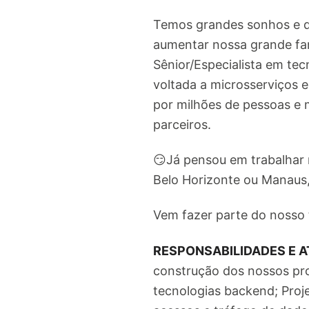
Temos grandes sonhos e d
aumentar nossa grande fam
Sênior/Especialista em te
voltada a microsserviços 
por milhões de pessoas e m
parceiros.
😏Já pensou em trabalhar 
Belo Horizonte ou Manaus,
Vem fazer parte do nosso 
RESPONSABILIDADES E A
construção dos nossos pr
tecnologias backend; Proje