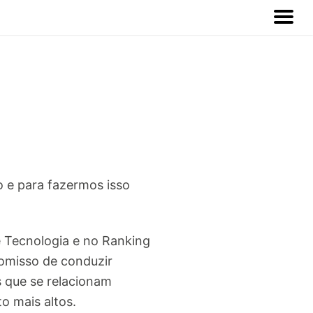
o e para fazermos isso
 Tecnologia e no Ranking
romisso de conduzir
 que se relacionam
o mais altos.