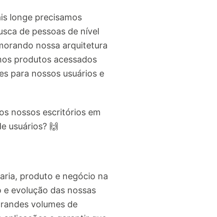
is longe precisamos
usca de pessoas de nível
imorando nossa arquitetura
emos produtos acessados
es para nossos usuários e
os nossos escritórios em
e usuários? 🙌
ria, produto e negócio na
 e evolução das nossas
 grandes volumes de