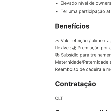
Elevado nível de owners
Ter uma participação a
Benefícios
🥗 Vale refeição / aliment
flexível; 💰 Premiação por
📚 Subsídio para treiname
Maternidade/Paternidade e
Reembolso de cadeira e mes
Contratação
CLT