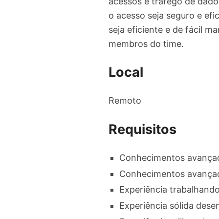
acessos e tráfego de dados
o acesso seja seguro e efi
seja eficiente e de fácil
membros do time.
Local
Remoto
Requisitos
Conhecimentos avançado
Conhecimentos avançado
Experiência trabalhand
Experiência sólida des