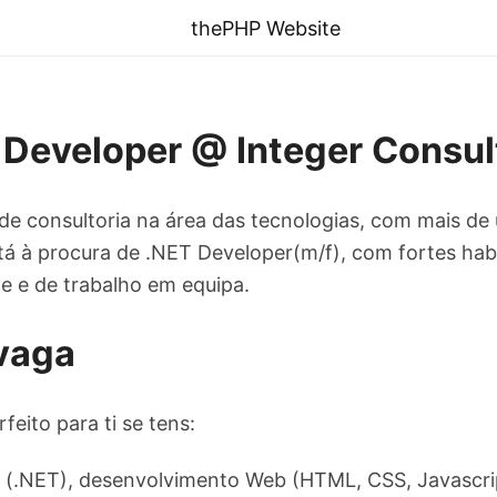
thePHP Website
 Developer @ Integer Consul
e consultoria na área das tecnologias, com mais d
á à procura de .NET Developer(m/f), com fortes hab
e e de trabalho em equipa.
vaga
feito para ti se tens:
 (.NET), desenvolvimento Web (HTML, CSS, Javascri