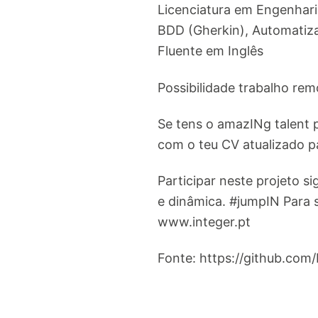
Licenciatura em Engenharia
BDD (Gherkin), Automatiza
Fluente em Inglês
Possibilidade trabalho rem
Se tens o amazINg talent 
com o teu CV atualizado 
Participar neste projeto 
e dinâmica. #jumpIN Para 
www.integer.pt
Fonte: https://github.com