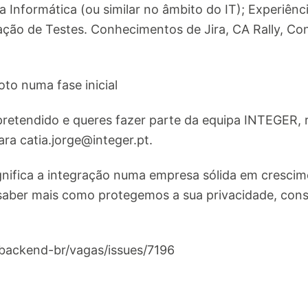
 Informática (ou similar no âmbito do IT); Experiênci
ção de Testes. Conhecimentos de Jira, CA Rally, Co
oto numa fase inicial
pretendido e queres fazer parte da equipa INTEGER, 
para
catia.jorge@integer.pt
.
significa a integração numa empresa sólida em cresc
saber mais como protegemos a sua privacidade, consu
/backend-br/vagas/issues/7196