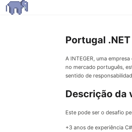
Portugal .NET
A INTEGER, uma empresa d
no mercado português, est
sentido de responsabilidad
Descrição da 
Este pode ser o desafio per
+3 anos de experiência C#