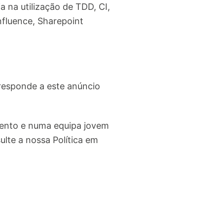
a na utilização de TDD, CI,
nfluence, Sharepoint
responde a este anúncio
imento e numa equipa jovem
lte a nossa Política em