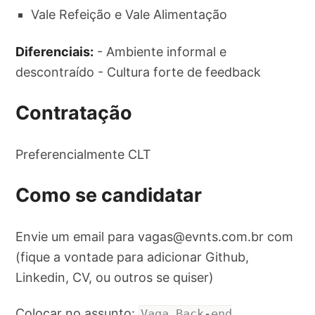
Vale Refeição e Vale Alimentação
Diferenciais:
- Ambiente informal e
descontraído - Cultura forte de feedback
Contratação
Preferencialmente CLT
Como se candidatar
Envie um email para
vagas@evnts.com.br
com
(fique a vontade para adicionar Github,
Linkedin, CV, ou outros se quiser)
Colocar no assunto:
Vaga Back-end