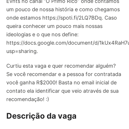
Evnts no canal “O Primo Rico” onde contamos
um pouco de nossa história e como chegamos
onde estamos https://spoti.fi/2LQ7BDq. Caso
queira conhecer um pouco mais nossas
ideologias e o que nos define:
https://docs.google.com/document/d/1kUx4RaH7u
usp=sharing.
Curtiu esta vaga e quer recomendar alguém?
Se você recomendar e a pessoa for contratada
você ganha R$2000! Basta no email inicial de
contato ela identificar que veio através de sua
recomendação! :)
Descrição da vaga