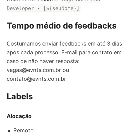
Developer - [${seuNome}]
Tempo médio de feedbacks
Costumamos enviar feedbacks em até 3 dias
após cada processo. E-mail para contato em
caso de não haver resposta:
vagas@evnts.com.br
ou
contato@evnts.com.br
Labels
Alocação
Remoto