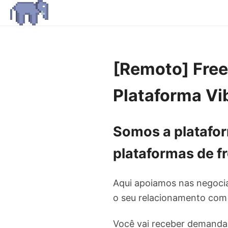
[Remoto] Free
Plataforma Vi
Somos a platafor
plataformas de
f
Aqui apoiamos nas negoci
o seu relacionamento com 
Você vai receber demanda