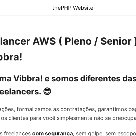
thePHP Website
lancer AWS ( Pleno / Senior 
bbra!
ma Vibbra! e
somos diferentes
das
reelancers
. 😎
ações, formalizamos as contratações, garantimos 
os clientes para você simplesmente não se preocup
s freelances
com segurança
, sem golpe, sem escopo