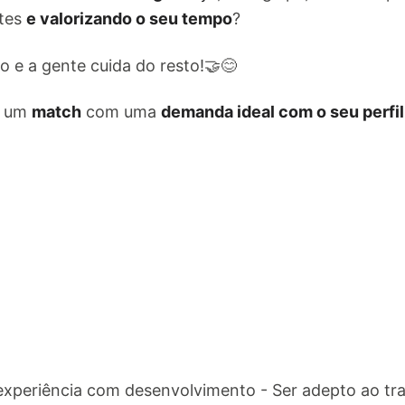
ntes
e valorizando o seu tempo
?
 e a gente cuida do resto!🤝😊
e um
match
com uma
demanda ideal com o seu perfil
experiência com desenvolvimento - Ser adepto ao tr