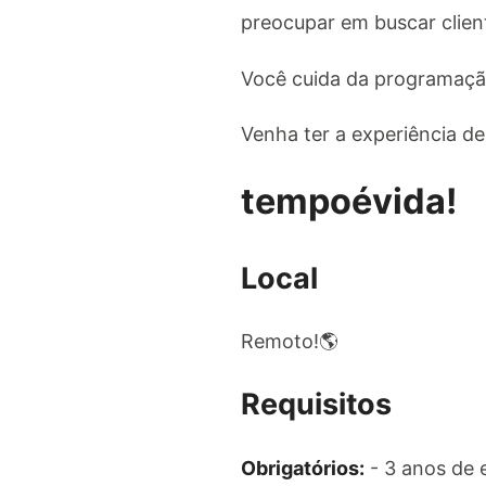
preocupar em buscar clie
Você cuida da programação
Venha ter a experiência d
tempoévida!
Local
Remoto!🌎
Requisitos
Obrigatórios:
- 3 anos de 