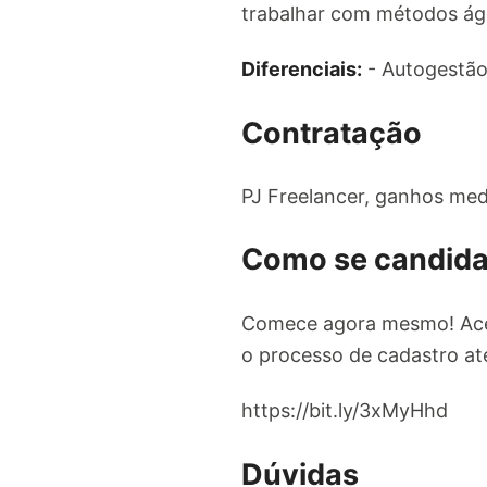
trabalhar com métodos ág
Diferenciais:
- Autogestão
Contratação
PJ Freelancer, ganhos med
Como se candida
Comece agora mesmo! Ac
o processo de cadastro até
https://bit.ly/3xMyHhd
Dúvidas