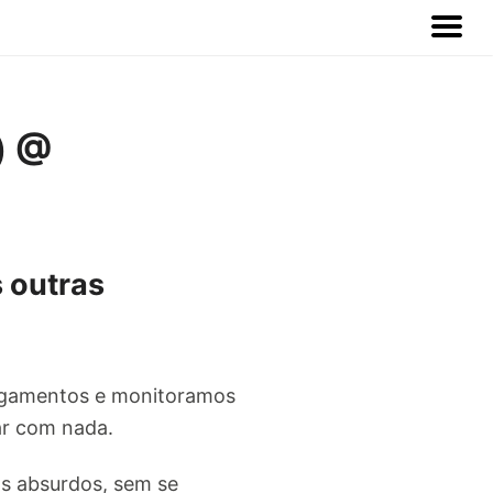
) @
 outras
pagamentos e monitoramos
ar com nada.
s absurdos, sem se