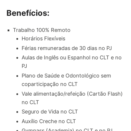
Benefícios:
Trabalho 100% Remoto
Horários Flexíveis
Férias remuneradas de 30 dias no PJ
Aulas de Inglês ou Espanhol no CLT e no
PJ
Plano de Saúde e Odontológico sem
coparticipação no CLT
Vale alimentação/refeição (Cartão Flash)
no CLT
Seguro de Vida no CLT
Auxílio Creche no CLT
Gympass (Academia) no CLT e no PJ