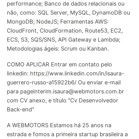
performance; Banco de dados relacionais ou
não, como: SQL Server, MySQL, DynamoDB ou
MongoDB; NodeJS; Ferramentas AWS:
CloudFront, CloudFormation, Route53, EC2,
ECS, S3, SQS/SNS, API Gateway e Lambda;
Metodologias ágeis: Scrum ou Kanban.
COMO APLICAR Entrar em contato pelo
linkedin: https://www.linkedin.com/in/isaura-
guerrero-russo-a15922b6/ Ou enviar e-mail
para
pageinterim.isaura@webmotors.com.br
com CV anexo, e título "Cv Desenvolvedor
Back-end"
A WEBMOTORS Estamos há 25 anos na
estrada e fomos a primeira startup brasileira a