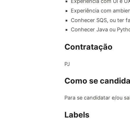
Experiência com UI e U
Experiência com ambien
Conhecer SQS, ou ter f
Conhecer Java ou Pytho
Contratação
PJ
Como se candida
Para se candidatar e/ou s
Labels