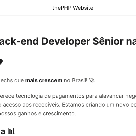
thePHP Website
Back-end Developer Sênior n

ntechs que
mais crescem
no Brasil! 🚀
erece tecnologia de pagamentos para alavancar negóc
 o acesso aos recebíveis. Estamos criando um novo 
nossos ganhos e crescimento.
a 📊