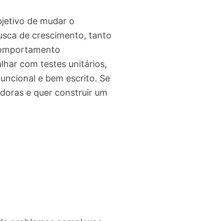
bjetivo de mudar o
usca de crescimento, tanto
comportamento
lhar com testes unitários,
uncional e bem escrito. Se
doras e quer construir um