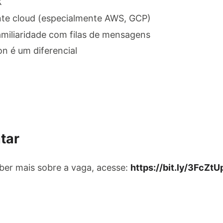
X
te cloud (especialmente AWS, GCP)
amiliaridade com filas de mensagens
n é um diferencial
tar
aber mais sobre a vaga, acesse:
https://bit.ly/3FcZtU