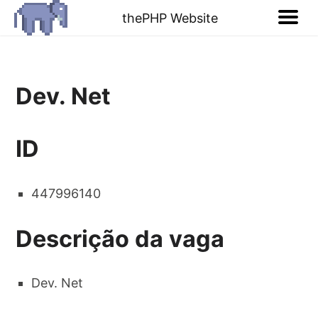
thePHP Website
Dev. Net
ID
447996140
Descrição da vaga
Dev. Net