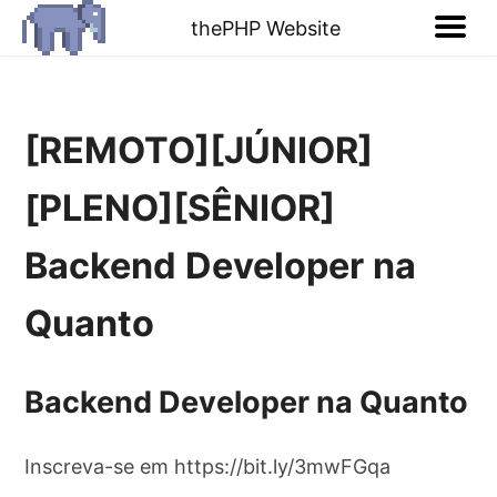
thePHP Website
[REMOTO][JÚNIOR]
[PLENO][SÊNIOR]
Backend Developer na
Quanto
Backend Developer na Quanto
Inscreva-se em https://bit.ly/3mwFGqa