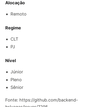
Alocação
Remoto
Regime
CLT
PJ
Nível
Júnior
Pleno
Sênior
Fonte: https://github.com/backend-
br/vagas/issues/7295