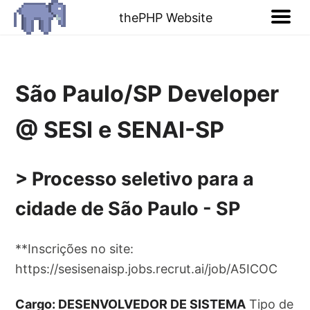
thePHP Website
São Paulo/SP Developer
@ SESI e SENAI-SP
> Processo seletivo para a
cidade de São Paulo - SP
**Inscrições no site:
https://sesisenaisp.jobs.recrut.ai/job/A5ICOC
Cargo: DESENVOLVEDOR DE SISTEMA
Tipo de