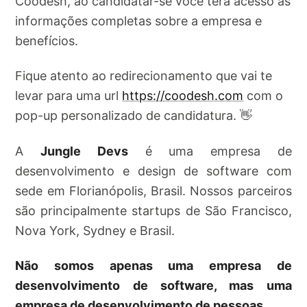
Coodesh, ao candidatar-se você terá acesso as
informações completas sobre a empresa e
benefícios.
Fique atento ao redirecionamento que vai te
levar para uma url
https://coodesh.com
com o
pop-up personalizado de candidatura. 👋
A
Jungle Devs
é uma empresa de
desenvolvimento e design de software com
sede em Florianópolis, Brasil. Nossos parceiros
são principalmente startups de São Francisco,
Nova York, Sydney e Brasil.
Não somos apenas uma empresa de
desenvolvimento de software, mas uma
empresa de desenvolvimento de pessoas.