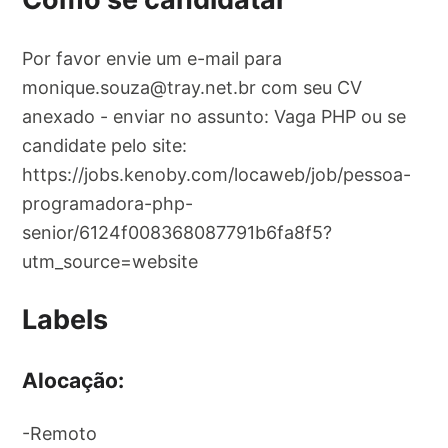
Por favor envie um e-mail para
monique.souza@tray.net.br
com seu CV
anexado - enviar no assunto: Vaga PHP ou se
candidate pelo site:
https://jobs.kenoby.com/locaweb/job/pessoa-
programadora-php-
senior/6124f008368087791b6fa8f5?
utm_source=website
Labels
Alocação:
-Remoto