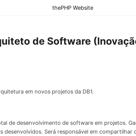
thePHP Website
iteto de Software (Inovaç
rquitetura em novos projetos da DB1.
total de desenvolvimento de software em projetos. Gar
os desenvolvidos. Será responsável em compartilhar