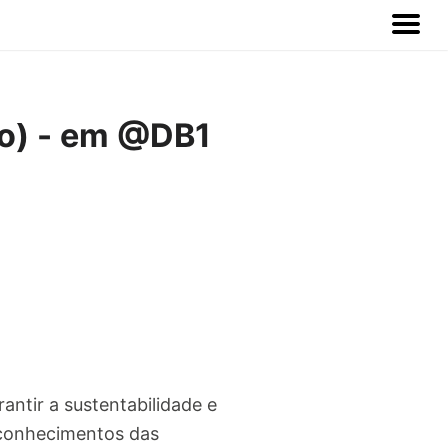
ão) - em @DB1
antir a sustentabilidade e
 conhecimentos das