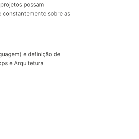
s projetos possam
-se constantemente sobre as
guagem) e definição de
ps e Arquitetura