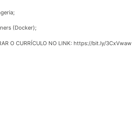
eria;
ers (Docker);
R O CURRÍCULO NO LINK: https://bit.ly/3CxVwaw