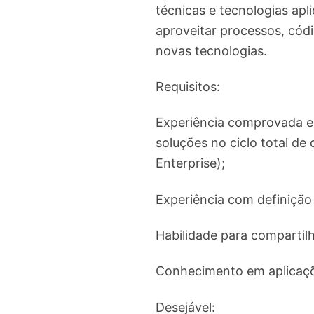
técnicas e tecnologias apl
aproveitar processos, códi
novas tecnologias.
Requisitos:
Experiência comprovada e
soluções no ciclo total d
Enterprise);
Experiência com definição 
Habilidade para compartil
Conhecimento em aplicaçõe
Desejável: