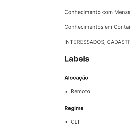
Conhecimento com Mensag
Conhecimentos em Contain
INTERESSADOS, CADASTRA
Labels
Alocação
Remoto
Regime
CLT