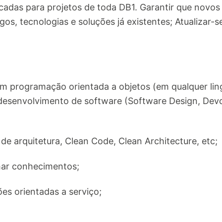
icadas para projetos de toda DB1. Garantir que novo
gos, tecnologias e soluções já existentes; Atualizar
m programação orientada a objetos (em qualquer lin
e desenvolvimento de software (Software Design, Devo
de arquitetura, Clean Code, Clean Architecture, etc;
har conhecimentos;
s orientadas a serviço;