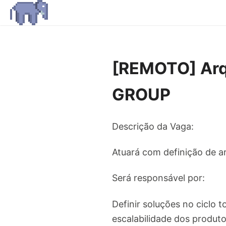
[REMOTO] Arqu
GROUP
Descrição da Vaga:
Atuará com definição de a
Será responsável por:
Definir soluções no ciclo 
escalabilidade dos produt