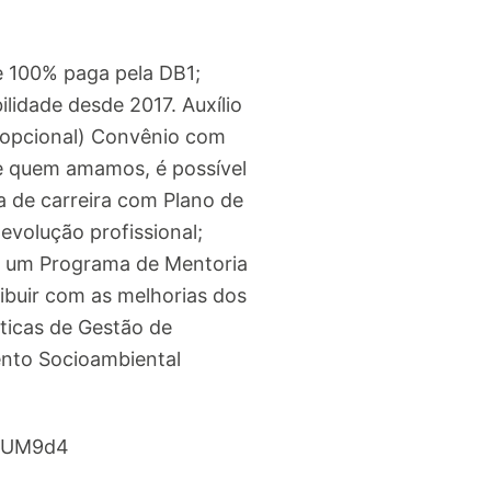
e 100% paga pela DB1;
idade desde 2017. Auxílio
 (opcional) Convênio com
de quem amamos, é possível
ha de carreira com Plano de
evolução profissional;
em um Programa de Mentoria
ibuir com as melhorias dos
ticas de Gestão de
ento Socioambiental
/3hUM9d4