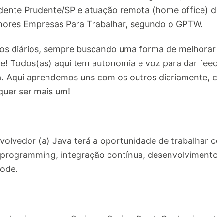
ente Prudente/SP e atuação remota (home office) d
lhores Empresas Para Trabalhar, segundo o GPTW.
s diários, sempre buscando uma forma de melhorar o 
e! Todos(as) aqui tem autonomia e voz para dar feed
a. Aqui aprendemos uns com os outros diariamente, 
quer ser mais um!
volvedor (a) Java terá a oportunidade de trabalhar 
r programming, integração contínua, desenvolvimento
Code.