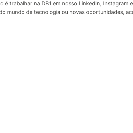
é trabalhar na DB1 em nosso LinkedIn, Instagram e 
do mundo de tecnologia ou novas oportunidades, aco