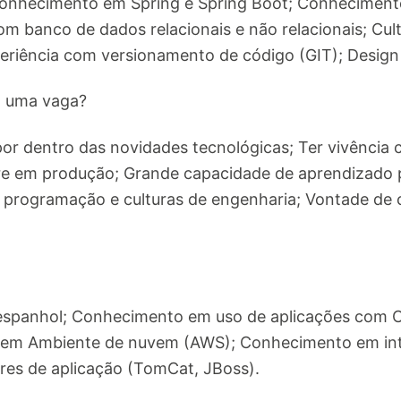
Conhecimento em Spring e Spring Boot; Conheciment
m banco de dados relacionais e não relacionais; Cult
xperiência com versionamento de código (GIT); Design
a uma vaga?
 por dentro das novidades tecnológicas; Ter vivênci
e em produção; Grande capacidade de aprendizado p
e programação e culturas de engenharia; Vontade de 
e espanhol; Conhecimento em uso de aplicações com C
 em Ambiente de nuvem (AWS); Conhecimento em in
res de aplicação (TomCat, JBoss).