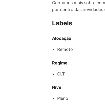
Contamos mais sobre como 
por dentro das novidades 
Labels
Alocação
Remoto
Regime
CLT
Nível
Pleno