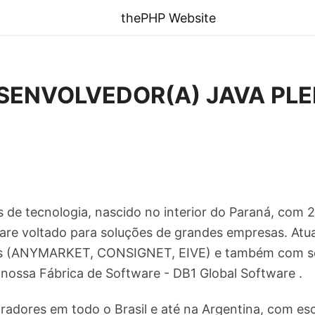
thePHP Website
SENVOLVEDOR(A) JAVA PLE
e tecnologia, nascido no interior do Paraná, com 
are voltado para soluções de grandes empresas. Atu
s (ANYMARKET, CONSIGNET, EIVE) e também com ser
 nossa Fábrica de Software - DB1 Global Software .
adores em todo o Brasil e até na Argentina, com esc