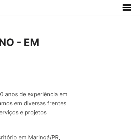
NO - EM
20 anos de experiência em
amos em diversas frentes
viços e projetos
ritório em Maringá/PR,