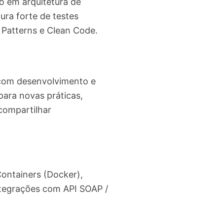
o em arquitetura de
ura forte de testes
 Patterns e Clean Code.
a com desenvolvimento e
ara novas práticas,
compartilhar
ontainers (Docker),
tegrações com API SOAP /