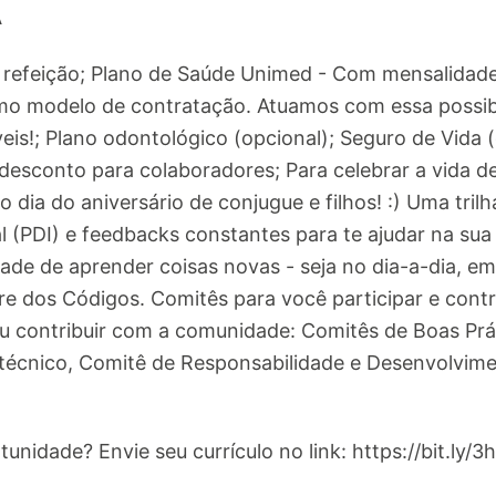
Á
e refeição; Plano de Saúde Unimed - Com mensalidad
o modelo de contratação. Atuamos com essa possibil
veis!; Plano odontológico (opcional); Seguro de Vida
desconto para colaboradores; Para celebrar a vida 
 dia do aniversário de conjugue e filhos! :) Uma tril
 (PDI) e feedbacks constantes para te ajudar na sua 
dade de aprender coisas novas - seja no dia-a-dia, 
e dos Códigos. Comitês para você participar e contr
 contribuir com a comunidade: Comitês de Boas Prá
técnico, Comitê de Responsabilidade e Desenvolvim
tunidade? Envie seu currículo no link: https://bit.ly