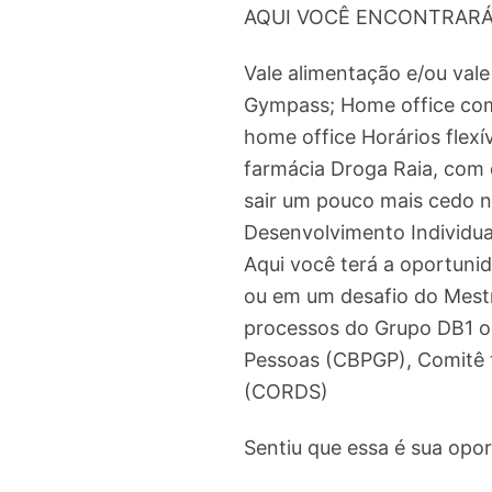
AQUI VOCÊ ENCONTRAR
Vale alimentação e/ou val
Gympass; Home office com
home office Horários flexí
farmácia Droga Raia, com 
sair um pouco mais cedo no
Desenvolvimento Individual
Aqui você terá a oportuni
ou em um desafio do Mestr
processos do Grupo DB1 ou
Pessoas (CBPGP), Comitê 
(CORDS)
Sentiu que essa é sua opor