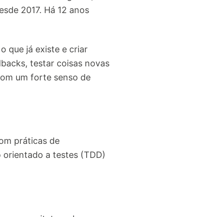
esde 2017. Há 12 anos
que já existe e criar
backs, testar coisas novas
com um forte senso de
com práticas de
 orientado a testes (TDD)