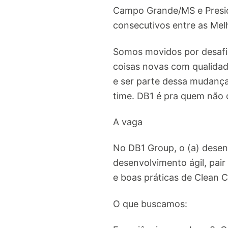
Campo Grande/MS e Presid
consecutivos entre as Me
Somos movidos por desafio
coisas novas com qualidad
e ser parte dessa mudanç
time. DB1 é pra quem não 
A vaga
No DB1 Group, o (a) desen
desenvolvimento ágil, pai
e boas práticas de Clean 
O que buscamos: