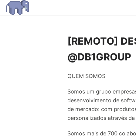
[REMOTO] DE
@DB1GROUP
QUEM SOMOS
Somos um grupo empresas d
desenvolvimento de softw
de mercado: com produto
personalizados através da
Somos mais de 700 colabor