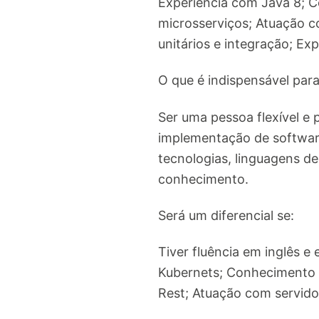
Experiência com Java 8; 
microsserviços; Atuação co
unitários e integração; E
O que é indispensável par
Ser uma pessoa flexível e
implementação de softwar
tecnologias, linguagens d
conhecimento.
Será um diferencial se:
Tiver fluência em inglês 
Kubernets; Conhecimento
Rest; Atuação com servido