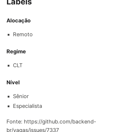
Labels
Alocação
Remoto
Regime
CLT
Nível
Sênior
Especialista
Fonte: https://github.com/backend-
br/vagas/issues/7337