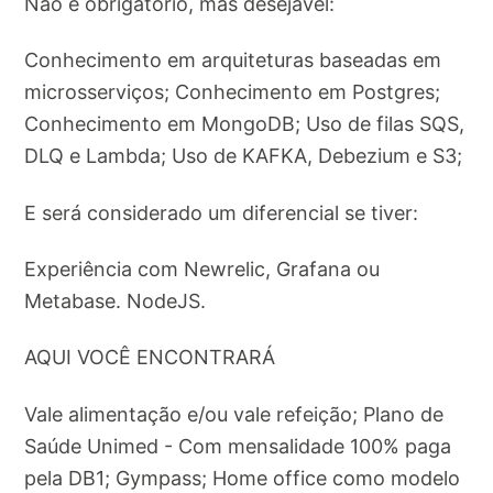
Não é obrigatório, mas desejável:
Conhecimento em arquiteturas baseadas em
microsserviços; Conhecimento em Postgres;
Conhecimento em MongoDB; Uso de filas SQS,
DLQ e Lambda; Uso de KAFKA, Debezium e S3;
E será considerado um diferencial se tiver:
Experiência com Newrelic, Grafana ou
Metabase. NodeJS.
AQUI VOCÊ ENCONTRARÁ
Vale alimentação e/ou vale refeição; Plano de
Saúde Unimed - Com mensalidade 100% paga
pela DB1; Gympass; Home office como modelo