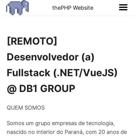
thePHP Website
[REMOTO]
Desenvolvedor (a)
Fullstack (.NET/VueJS)
@ DB1 GROUP
QUEM SOMOS
Somos um grupo empresas de tecnologia,
nascido no interior do Paraná, com 20 anos de