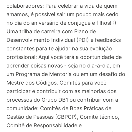
colaboradores; Para celebrar a vida de quem
amamos, é possível sair um pouco mais cedo
no dia do aniversário de conjugue e filhos! :)
Uma trilha de carreira com Plano de
Desenvolvimento Individual (PDI) e feedbacks
constantes para te ajudar na sua evolução
profissional; Aqui você terá a oportunidade de
aprender coisas novas - seja no dia-a-dia, em
um Programa de Mentoria ou em um desafio do
Mestre dos Códigos. Comitês para você
participar e contribuir com as melhorias dos
processos do Grupo DB1 ou contribuir com a
comunidade: Comitês de Boas Práticas de
Gestão de Pessoas (CBPGP), Comitê técnico,
Comitê de Responsabilidade e