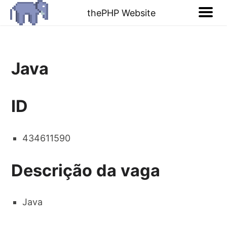
thePHP Website
Java
ID
434611590
Descrição da vaga
Java