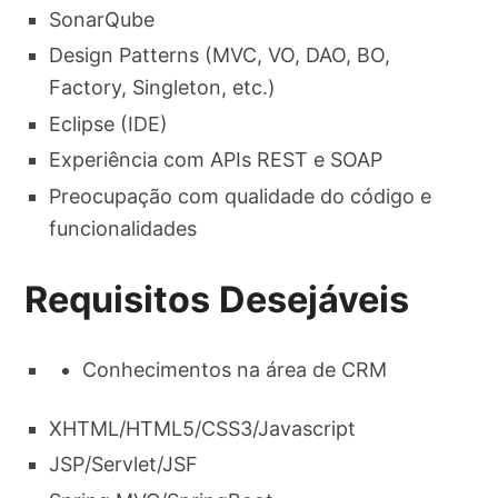
SonarQube​
Design Patterns (MVC, VO, DAO, BO,
Factory, Singleton, etc.)​
Eclipse (IDE)​
Experiência com APIs REST e SOAP​
Preocupação com qualidade do código e
funcionalidades​
Requisitos Desejáveis
Conhecimentos na área de CRM​
XHTML/HTML5/CSS3/Javascript​
JSP/Servlet/JSF​