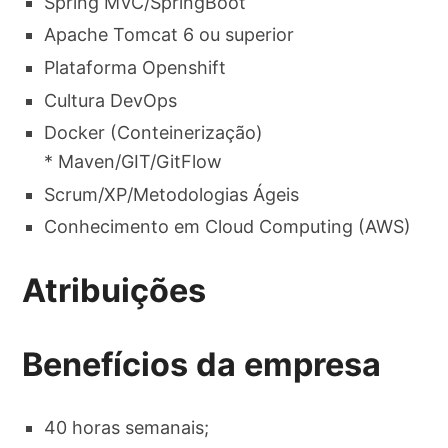
Spring MVC/SpringBoot​
Apache Tomcat 6 ou superior​
Plataforma Openshift​
Cultura DevOps​
Docker (Conteinerização)​
* Maven/GIT/GitFlow​
Scrum/XP/Metodologias Ágeis​
Conhecimento em Cloud Computing (AWS)​
Atribuições
Benefícios da empresa
40 horas semanais;