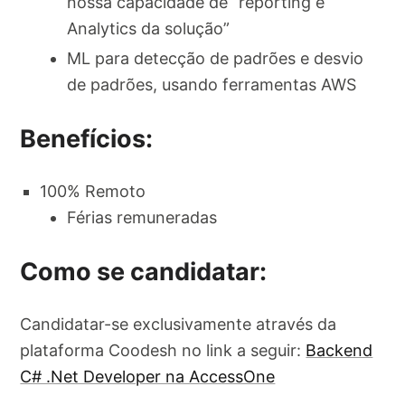
nossa capacidade de “reporting e
Analytics da solução”
ML para detecção de padrões e desvio
de padrões, usando ferramentas AWS
Benefícios:
100% Remoto
Férias remuneradas
Como se candidatar:
Candidatar-se exclusivamente através da
plataforma Coodesh no link a seguir:
Backend
C# .Net Developer na AccessOne