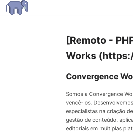
[Remoto - PH
Works (https:
Convergence Wo
Somos a Convergence Works
vencê-los. Desenvolvemos
especialistas na criação d
gestão de conteúdo, aplica
editoriais em múltiplas pla