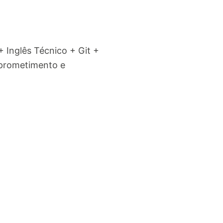
 Inglês Técnico + Git +
mprometimento e