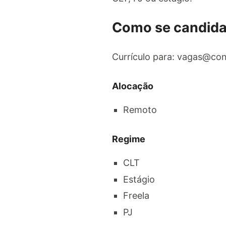
Como se candida
Currículo para:
vagas@con
Alocação
Remoto
Regime
CLT
Estágio
Freela
PJ