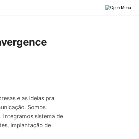
nvergence
esas e as ideias pra
municação. Somos
o. Integramos sistema de
ntes, implantação de