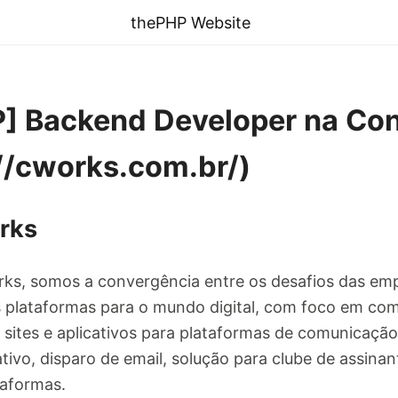
thePHP Website
P] Backend Developer na Co
//cworks.com.br/)
rks
, somos a convergência entre os desafios das empr
 plataformas para o mundo digital, com foco em co
e sites e aplicativos para plataformas de comunicaçã
tivo, disparo de email, solução para clube de assina
taformas.