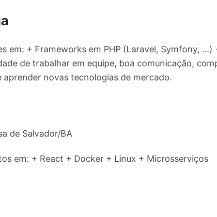
ga
s em: + Frameworks em PHP (Laravel, Symfony, ...) +
idade de trabalhar em equipe, boa comunicação, co
e aprender novas tecnologias de mercado.
a de Salvador/BA
s em: + React + Docker + Linux + Microsserviços