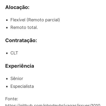
Alocação:
Flexível (Remoto parcial)
Remoto total.
Contratação:
CLT
Experiência
Sênior
Especialista
Fonte:
https://github.com/phpdevbr/vagas/issues/1010