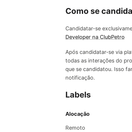
Como se candida
Candidatar-se exclusivame
Developer na ClubPetro
Após candidatar-se via pl
todas as interações do pro
que se candidatou. Isso f
notificação.
Labels
Alocação
Remoto