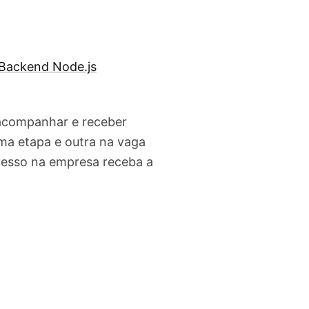
Backend Node.js
 acompanhar e receber
ma etapa e outra na vaga
cesso na empresa receba a