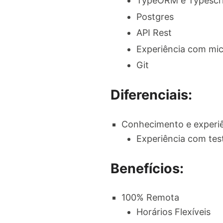
TypeORM e Typescr
Postgres
API Rest
Experiência com mic
Git
Diferenciais:
Conhecimento e experiê
Experiência com tes
Benefícios:
100% Remota
Horários Flexíveis