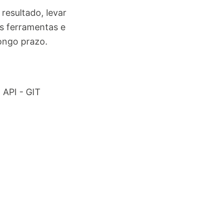
resultado, levar
s ferramentas e
longo prazo.
 API - GIT