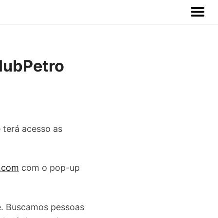
lubPetro
 terá acesso as
h.com
com o pop-up
e. Buscamos pessoas