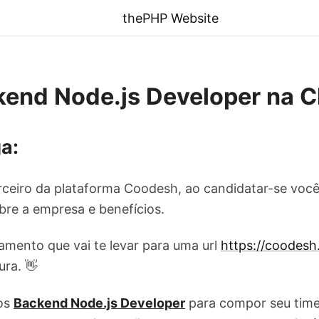
thePHP Website
end Node.js Developer na C
a:
ceiro da plataforma Coodesh, ao candidatar-se você
re a empresa e benefícios.
amento que vai te levar para uma url
https://coodes
ura. 👋
os
Backend Node.js Developer
para compor seu tim