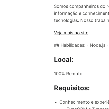
Somos companheiros do rev
informação e conheciment
tecnologias. Nosso trabalh
Veja mais no site
## Habilidades: - Node.js 
Local:
100% Remoto
Requisitos:
Conhecimento e experiê