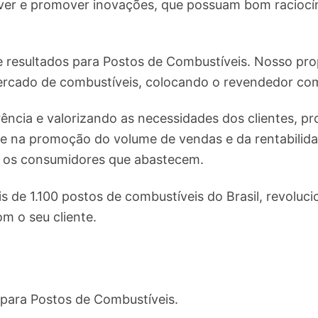
er e promover inovações, que possuam bom raciocín
resultados para Postos de Combustíveis. Nosso prop
ercado de combustíveis, colocando o revendedor co
ncia e valorizando as necessidades dos clientes, 
te na promoção do volume de vendas e da rentabilid
a os consumidores que abastecem.
 de 1.100 postos de combustíveis do Brasil, revolu
m o seu cliente.
 para Postos de Combustíveis.