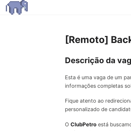
[Remoto] Back
Descrição da vag
Esta é uma vaga de um par
informações completas sob
Fique atento ao redirecion
personalizado de candidat
O
ClubPetro
está buscam