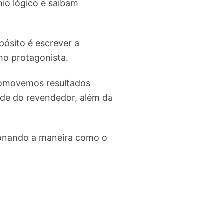
io lógico e saibam
ósito é escrever a
mo protagonista.
promovemos resultados
ade do revendedor, além da
cionando a maneira como o