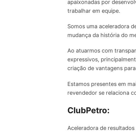
apaixonadas por desenvolv
trabalhar em equipe.
Somos uma aceleradora de 
mudança da história do m
Ao atuarmos com transparê
expressivos, principalmen
criação de vantagens par
Estamos presentes em mais
revendedor se relaciona co
ClubPetro:
Aceleradora de resultados