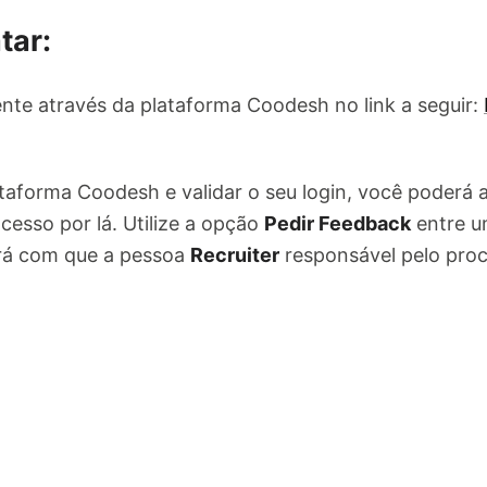
tar:
nte através da plataforma Coodesh no link a seguir:
ataforma Coodesh e validar o seu login, você poderá
cesso por lá. Utilize a opção
Pedir Feedback
entre u
ará com que a pessoa
Recruiter
responsável pelo pro