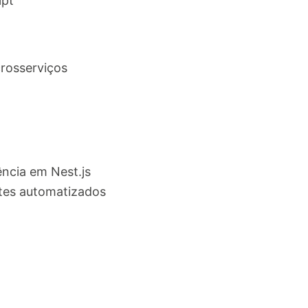
ipt
rosserviços
ncia em Nest.js
tes automatizados