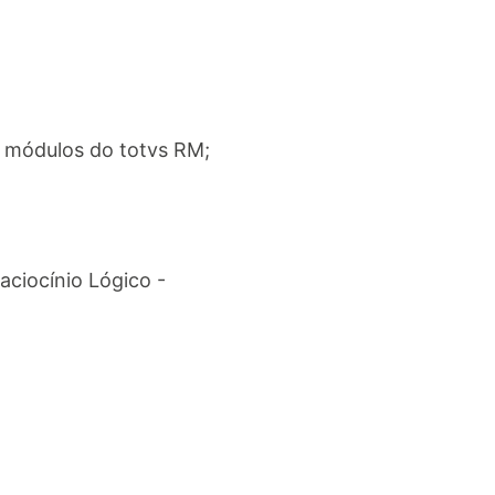
 módulos do totvs RM;
aciocínio Lógico -