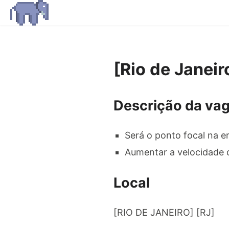
[Rio de Janei
Descrição da va
Será o ponto focal na e
Aumentar a velocidade 
Local
[RIO DE JANEIRO] [RJ]