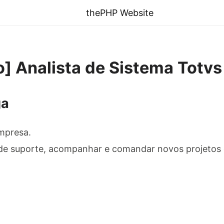
thePHP Website
ro] Analista de Sistema Totv
ga
mpresa.
de suporte, acompanhar e comandar novos projetos 