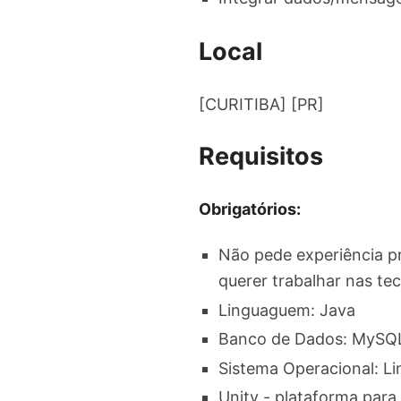
Local
[CURITIBA] [PR]
Requisitos
Obrigatórios:
Não pede experiência pr
querer trabalhar nas te
Linguaguem: Java
Banco de Dados: MySQ
Sistema Operacional: Li
Unity - plataforma para