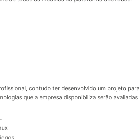
ofissional, contudo ter desenvolvido um projeto para
cnologias que a empresa disponibiliza serão avaliadas
L
nux
 jogos