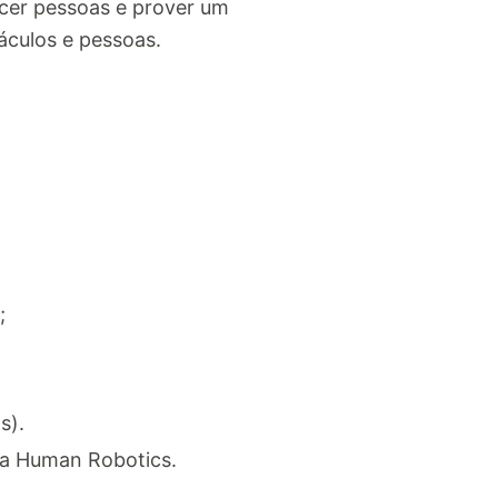
ecer pessoas e prover um
culos e pessoas.
;
s).
da Human Robotics.