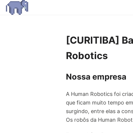
[CURITIBA] B
Robotics
Nossa empresa
A Human Robotics foi cria
que ficam muito tempo em 
surgindo, entre elas a co
Os robôs da Human Roboti