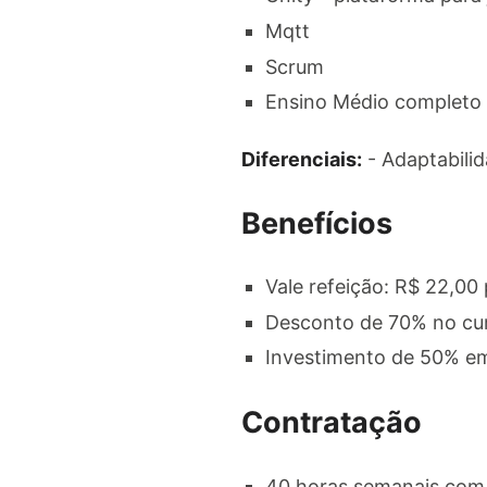
Mqtt
Scrum
Ensino Médio completo 
Diferenciais:
- Adaptabilid
Benefícios
Vale refeição: R$ 22,00
Desconto de 70% no cur
Investimento de 50% em
Contratação
40 horas semanais com h