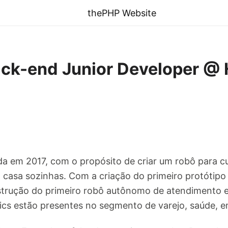
thePHP Website
ack-end Junior Developer @
da em 2017, com o propósito de criar um robô para c
casa sozinhas. Com a criação do primeiro protótipo 
nstrução do primeiro robô autônomo de atendimento e 
cs estão presentes no segmento de varejo, saúde, 