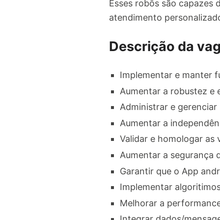
Esses robôs são capazes d
atendimento personalizad
Descrição da va
Implementar e manter f
Aumentar a robustez e e
Administrar e gerenciar 
Aumentar a independênc
Validar e homologar as
Aumentar a segurança d
Garantir que o App andr
Implementar algoritimos
Melhorar a performance
Integrar dados/mensage