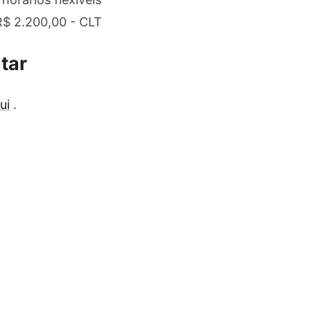
R$ 2.200,00 - CLT
tar
ui
.