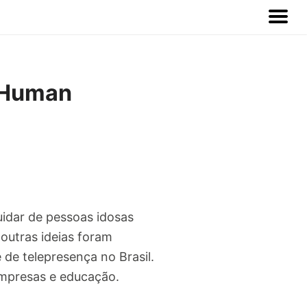
 Human
uidar de pessoas idosas
outras ideias foram
de telepresença no Brasil.
empresas e educação.