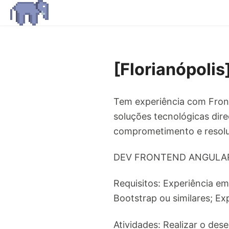
[Florianópol
Tem experiência com Fron
soluções tecnológicas dir
comprometimento e resolu
DEV FRONTEND ANGULAR
Requisitos: Experiência e
Bootstrap ou similares; E
Atividades: Realizar o de