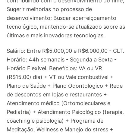
contribuindo com o desenvolvimento do time;
Sugerir melhorias no processo de
desenvolvimento; Buscar aperfeiçoamento
tecnológico, mantendo-se atualizado sobre as
últimas e mais inovadoras tecnologias.
Salário: Entre R$5.000,00 e R$6.000,00 - CLT.
Horário: 44h semanais - Segunda a Sexta -
Horário Flexível. Benefícios: VA ou VR
(R$15,00/ dia) + VT ou Vale combustível +
Plano de Saúde + Plano Odontológico + Rede
de descontos em lojas e restaurantes +
Atendimento médico (Ortomoleculares e
Pediatria) + Atendimento Psicológico (terapia,
coaching e psicologia) + Programa de
Meditação, Wellness e Manejo do stress +