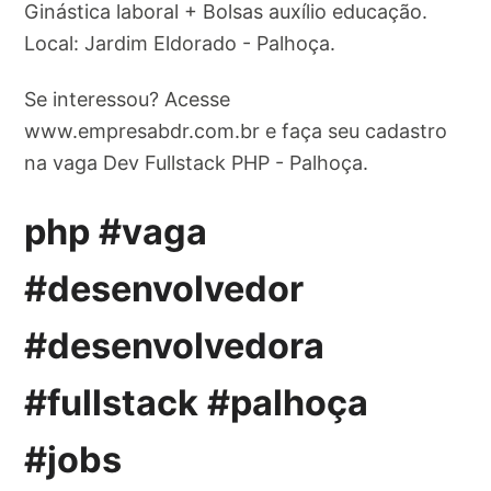
Ginástica laboral + Bolsas auxílio educação.
Local: Jardim Eldorado - Palhoça.
Se interessou? Acesse
www.empresabdr.com.br e faça seu cadastro
na vaga Dev Fullstack PHP - Palhoça.
php #vaga
#desenvolvedor
#desenvolvedora
#fullstack #palhoça
#jobs