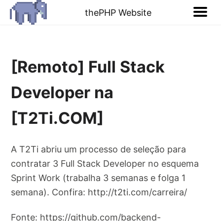
thePHP Website
[Remoto] Full Stack
Developer na
[T2Ti.COM]
A T2Ti abriu um processo de seleção para
contratar 3 Full Stack Developer no esquema
Sprint Work (trabalha 3 semanas e folga 1
semana). Confira: http://t2ti.com/carreira/
Fonte: https://github.com/backend-