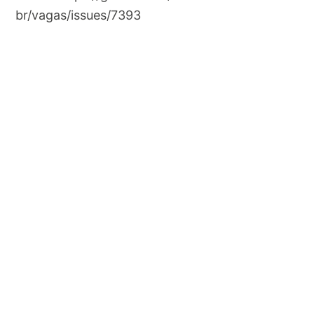
br/vagas/issues/7393