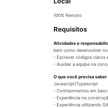
Local
100% Remoto
Requisitos
Atividades e responsabil
bem como desenvolver nov
- Escrever códigos claros 
- Auxiliar a equipe na co
O que você precisa saber 
Javascript/Typescript
- Conhecimentos em ban
- Experiência na construç
- Experiência utilizando Gi