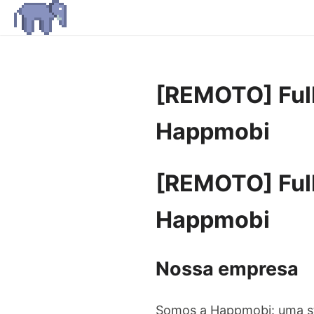
[REMOTO] Ful
Happmobi
[REMOTO] Ful
Happmobi
Nossa empresa
Somos a Happmobi: uma st