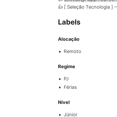
👍 [ Seleção Tecnologia ] 
Labels
Alocação
Remoto
Regime
PJ
Férias
Nível
Júnior