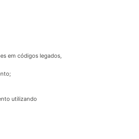
ões em códigos legados,
ento;
nto utilizando