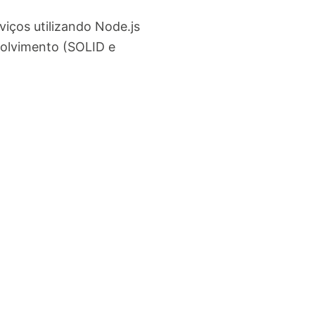
iços utilizando Node.js
volvimento (SOLID e