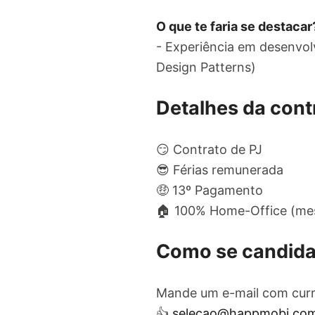
O que te faria se destacar
- Experiência em desenvol
Design Patterns)
Detalhes da cont
😏 Contrato de PJ
😎 Férias remunerada
🤑 13º Pagamento
🏠 100% Home-Office (me
Como se candida
Mande um e-mail com curr
👍
selecao@happmobi.com