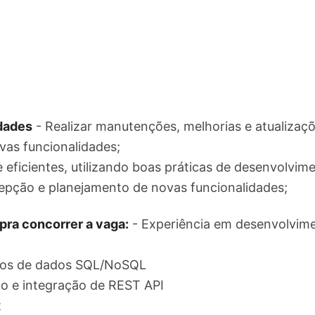
idades
- Realizar manutenções, melhorias e atualizaç
as funcionalidades;
e eficientes, utilizando boas práticas de desenvolvim
ncepção e planejamento de novas funcionalidades;
pra concorrer a vaga:
- Experiência em desenvolvime
cos de dados SQL/NoSQL
ão e integração de REST API
t