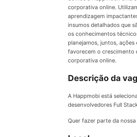
corporativa online. Utiliz
aprendizagem impactantes
insumos detalhados que sã
os conhecimentos técnico
planejamos, juntos, ações
favorecem o crescimento 
corporativa online.
Descrição da va
A Happmobi está seleciona
desenvolvedores Full Stack
Quer fazer parte da nossa