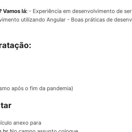
? Vamos lá:
- Experiência em desenvolvimento de serv
vimento utilizando Angular - Boas práticas de desen
ratação:
smo após o fim da pandemia)
tar
ículo anexo para
.br
No campo assunto coloque