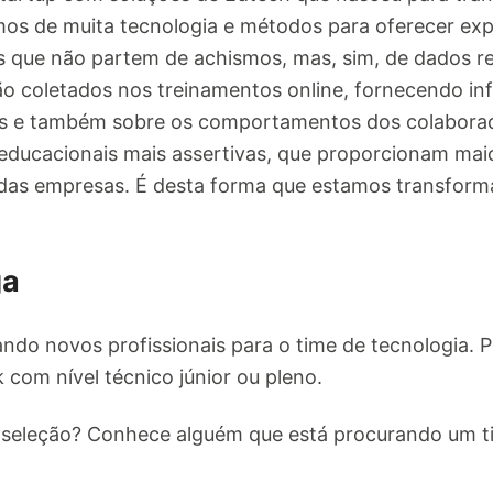
amos de muita tecnologia e métodos para oferecer exp
 que não partem de achismos, mas, sim, de dados re
o coletados nos treinamentos online, fornecendo in
s e também sobre os comportamentos dos colaborad
 educacionais mais assertivas, que proporcionam ma
das empresas. É desta forma que estamos transfor
ga
ndo novos profissionais para o time de tecnologia. 
 com nível técnico júnior ou pleno.
 seleção? Conhece alguém que está procurando um t