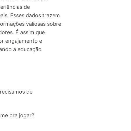
eriências de
ais. Esses dados trazem
formações valiosas sobre
ores. É assim que
ior engajamento e
mando a educação
Precisamos de
ime pra jogar?