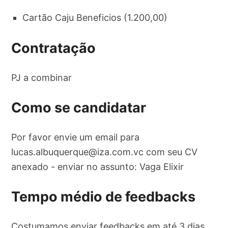
Cartão Caju Beneficios (1.200,00)
Contratação
PJ a combinar
Como se candidatar
Por favor envie um email para
lucas.albuquerque@iza.com.vc
com seu CV
anexado - enviar no assunto: Vaga Elixir
Tempo médio de feedbacks
Costumamos enviar feedbacks em até 3 dias