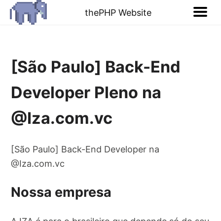
thePHP Website
[São Paulo] Back-End
Developer Pleno na
@Iza.com.vc
[São Paulo] Back-End Developer na
@Iza.com.vc
Nossa empresa