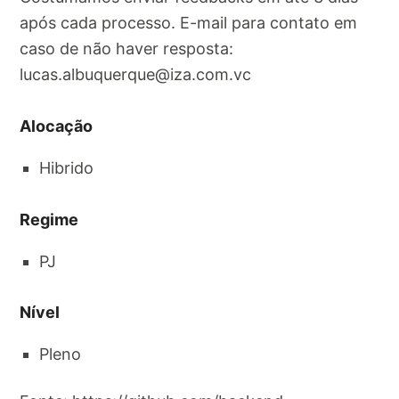
após cada processo. E-mail para contato em
caso de não haver resposta:
lucas.albuquerque@iza.com.vc
Alocação
Hibrido
Regime
PJ
Nível
Pleno